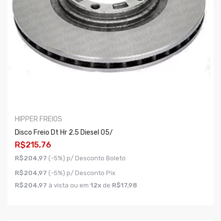
HIPPER FREIOS
Disco Freio Dt Hr 2.5 Diesel 05/
R$215,76
R$204,97
(-5%) p/ Desconto Boleto
R$204,97
(-5%) p/ Desconto Pix
R$204,97
à vista ou em
12x
de
R$17,98
COMPRAR