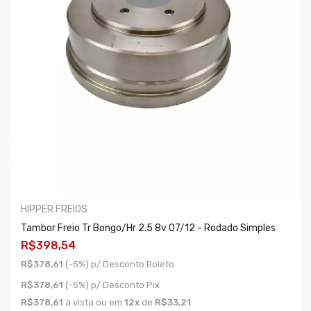
HIPPER FREIOS
Tambor Freio Tr Bongo/hr 2.5 8v 07/12 - Rodado Simples
R$398,54
R$378,61
(-5%) p/ Desconto Boleto
R$378,61
(-5%) p/ Desconto Pix
R$378,61
à vista ou em
12x
de
R$33,21