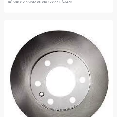
R$388,82
à vista ou em
12x
de
R$34,11
COMPRAR