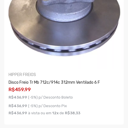
HIPPER FREIOS
Disco Freio Tr Mb 712c/914c 312mm Ventilado 6 F
R$459,99
R$436,99
(-5%) p/ Desconto Boleto
R$436,99
(-5%) p/ Desconto Pix
R$436,99
à vista ou em
12x
de
R$38,33
COMPRAR