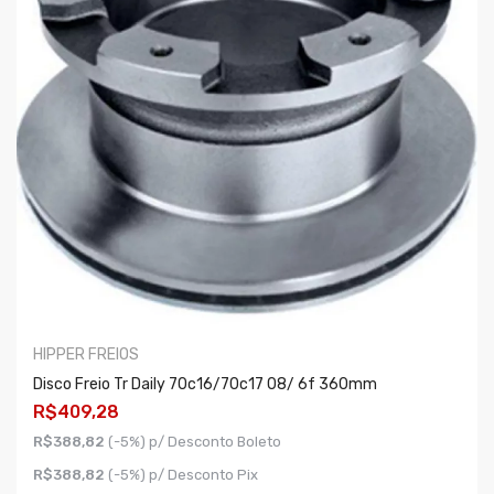
HIPPER FREIOS
Disco Freio Tr Daily 70c16/70c17 08/ 6f 360mm
R$409,28
R$388,82
(-5%) p/ Desconto Boleto
R$388,82
(-5%) p/ Desconto Pix