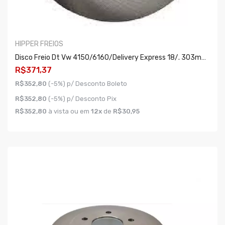
HIPPER FREIOS
Disco Freio Dt Vw 4150/6160/delivery Express 18/. 303mm 6f Ventilado
R$371,37
R$352,80
(-5%) p/ Desconto Boleto
R$352,80
(-5%) p/ Desconto Pix
R$352,80
à vista ou em
12x
de
R$30,95
COMPRAR