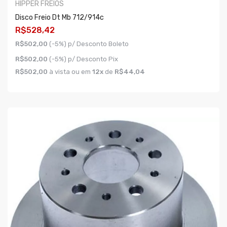
HIPPER FREIOS
Disco Freio Dt Mb 712/914c
R$528,42
R$502,00
(-5%) p/ Desconto Boleto
R$502,00
(-5%) p/ Desconto Pix
R$502,00
à vista ou em
12x
de
R$44,04
COMPRAR