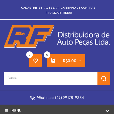
CADASTRE-SE
ACESSAR
CARRINHO DE COMPRAS
FINALIZAR PEDIDO
0
0
R$0,00
Whatsapp:
(47) 99178-9384
MENU