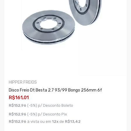
HIPPER FREIOS
Disco Freio Dt Besta 2.7 93/99 Bongo 256mm 6f
R$161,01
R$152,96
(-5%) p/ Desconto Boleto
R$152,96
(-5%) p/ Desconto Pix
R$152,96
à vista ou em
12x
de
R$13,42