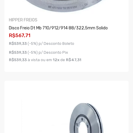
HIPPER FREIOS
Disco Freio Dt Mb 710/912/914 88/322,5mm Solido
R$567,71
R$539,33
(-5%) p/ Desconto Boleto
R$539,33
(-5%) p/ Desconto Pix
R$539,33
à vista ou em
12x
de
R$47,31
COMPRAR