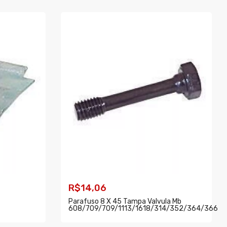
R$14,06
Parafuso 8 X 45 Tampa Valvula Mb
608/709/709/1113/1618/314/352/364/366