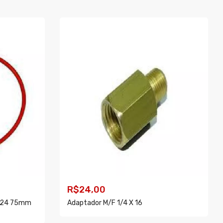
COMPRAR
R$24,00
/124 75mm
Adaptador M/f 1/4 X 16