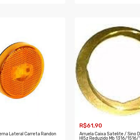
AR
COMPRAR
R$61,90
erna Lateral Carreta Randon
Arruela Caixa Satelite / Sino D
Hl5z Reduzido Mb 1316/1516/