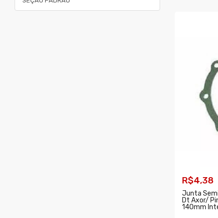
SEÇÃO PADRÃO
R$4,38
Junta Semi
Dt Axor/ P
140mm Int