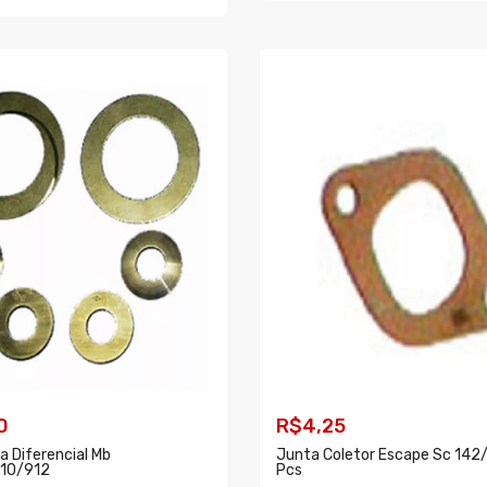
COMPRAR
AR
0
R$4,25
a Diferencial Mb
Junta Coletor Escape Sc 142
10/912
Pcs