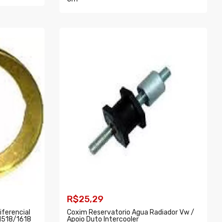
COMPRAR
R$25,29
iferencial
Coxim Reservatorio Agua Radiador Vw /
1518/1618
Apoio Duto Intercooler