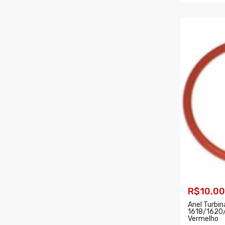
COMPR
R$10,00
Anel Turbin
1618/1620/
Vermelho