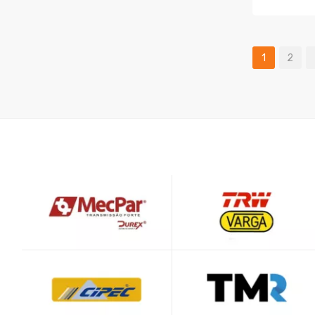
COMPR
1
2