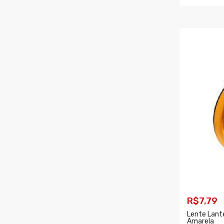
COMPR
R$7,79
Lente Lant
Amarela