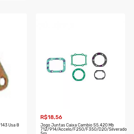
COMPRAR
R$18,56
/143 Usa 8
Jogo Juntas Caixa Cambio S5.420 Mb
712/914/accelo/f250/f350/d20/silverado
5m