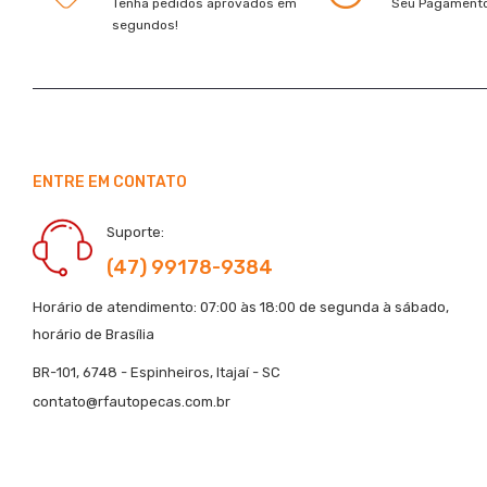
Tenha pedidos aprovados em
Seu Pagamento
segundos!
ENTRE EM CONTATO
Suporte:
(47) 99178-9384
Horário de atendimento: 07:00 às 18:00 de segunda à sábado,
horário de Brasília
BR-101, 6748 - Espinheiros, Itajaí - SC
contato@rfautopecas.com.br