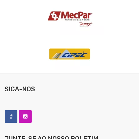
SIGA-NOS
JUNTE-SE AO NOSSO
BOLETIM