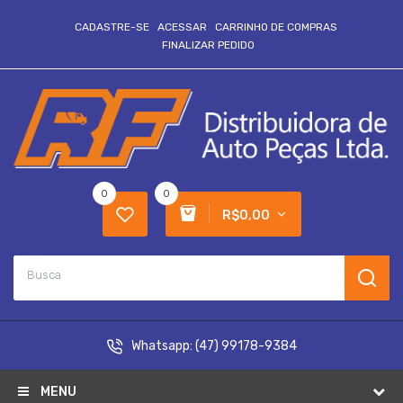
CADASTRE-SE
ACESSAR
CARRINHO DE COMPRAS
FINALIZAR PEDIDO
0
0
R$0,00
Whatsapp:
(47) 99178-9384
MENU