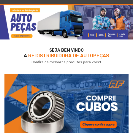
SEJA BEM VINDO
A
RF DISTRIBUIDORA DE AUTOPEÇAS
Confira os melhores produtos para você!.