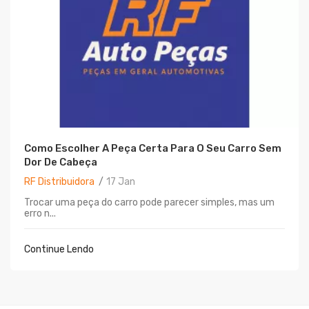
Como Escolher A Peça Certa Para O Seu Carro Sem
Dor De Cabeça
RF Distribuidora
17
Jan
Trocar uma peça do carro pode parecer simples, mas um
erro n...
Continue Lendo