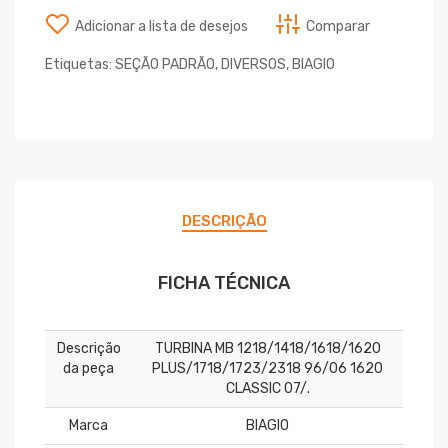
Adicionar a lista de desejos
Comparar
Etiquetas:
SEÇÃO PADRÃO
,
DIVERSOS
,
BIAGIO
DESCRIÇÃO
FICHA TÉCNICA
Descrição
TURBINA MB 1218/1418/1618/1620
da peça
PLUS/1718/1723/2318 96/06 1620
CLASSIC 07/.
Marca
BIAGIO