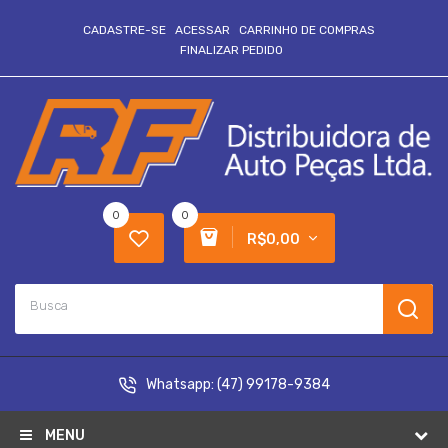
CADASTRE-SE
ACESSAR
CARRINHO DE COMPRAS
FINALIZAR PEDIDO
0
0
R$0,00
Whatsapp:
(47) 99178-9384
MENU