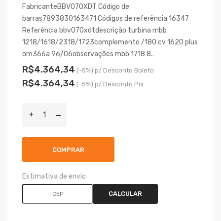
FabricanteBBV070XDT Código de
barras7893830163471 Códigos de referência 16347
Referência bbv070xdtdescrição turbina mbb
1218/1618/2318/1723complemento /180 cv 1620 plus
om366a 96/06observações mbb 1718 8..
R$4.364,34
(-5%) p/ Desconto Boleto
R$4.364,34
(-5%) p/ Desconto Pix
COMPRAR
Estimativa de envio
CALCULAR