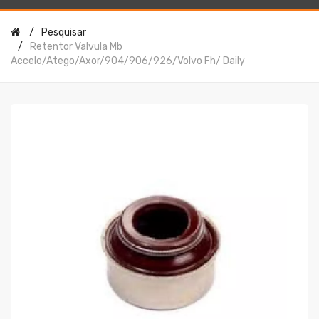
Pesquisar
Retentor Valvula Mb
Accelo/atego/axor/904/906/926/volvo Fh/ Daily