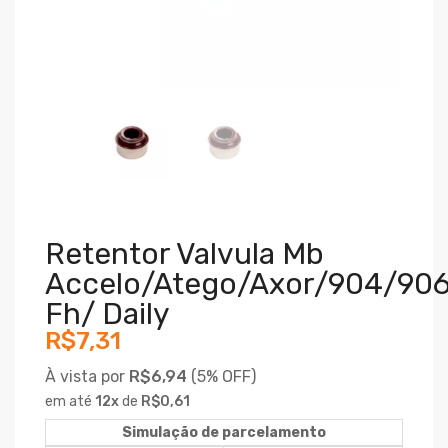
Retentor Valvula Mb
Accelo/atego/axor/904/906
Fh/ Daily
R$7,31
À vista por
R$6,94
(
5% OFF)
em até
12
x
de
R$0,61
Simulação de parcelamento