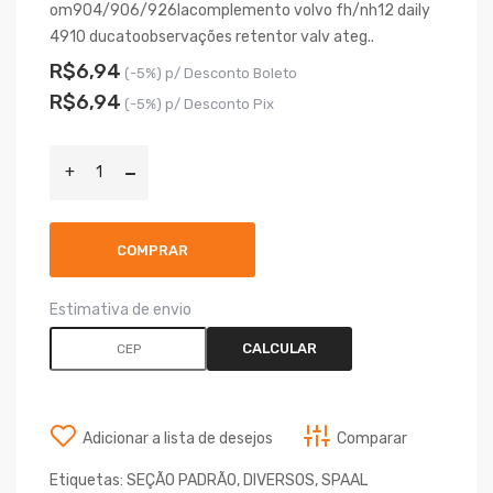
om904/906/926lacomplemento volvo fh/nh12 daily
4910 ducatoobservações retentor valv ateg..
R$6,94
(-5%) p/ Desconto Boleto
R$6,94
(-5%) p/ Desconto Pix
COMPRAR
Estimativa de envio
CALCULAR
Adicionar a lista de desejos
Comparar
Etiquetas:
SEÇÃO PADRÃO
,
DIVERSOS
,
SPAAL