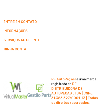
ENTRE EM CONTATO
INFORMAÇÕES
SERVIÇOS AO CLIENTE
MINHA CONTA
RF AutoPeças!
é uma marca
registrada de
RF
DISTRIBUIDORA DE
AUTOPECAS LTDA | CNPJ:
31.383.327/0001-13 | Todos
os direitos reservados
.