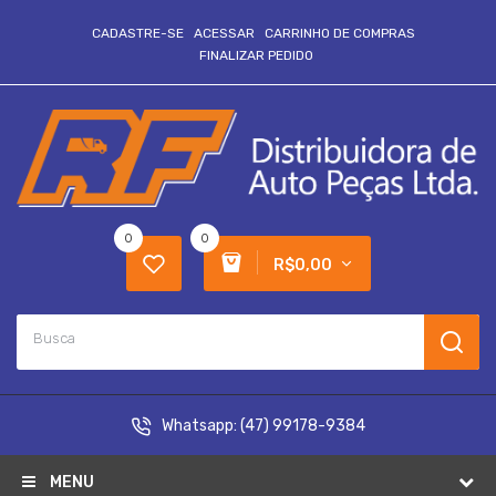
CADASTRE-SE
ACESSAR
CARRINHO DE COMPRAS
FINALIZAR PEDIDO
0
0
R$0,00
Whatsapp:
(47) 99178-9384
MENU