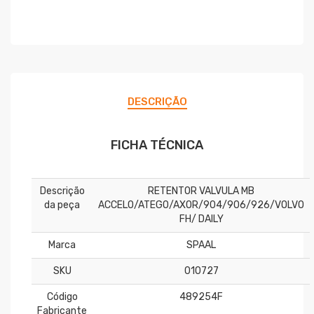
DESCRIÇÃO
FICHA TÉCNICA
Descrição
RETENTOR VALVULA MB
da peça
ACCELO/ATEGO/AXOR/904/906/926/VOLVO
FH/ DAILY
Marca
SPAAL
SKU
010727
Código
489254F
Fabricante