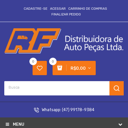
CADASTRE-SE
ACESSAR
CARRINHO DE COMPRAS
FINALIZAR PEDIDO
0
0
R$0,00
Whatsapp:
(47) 99178-9384
MENU