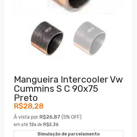
Mangueira Intercooler Vw
Cummins S C 90x75
Preto
R$28,28
À vista por
R$26,87
(
5% OFF)
em até
12
x
de
R$2,36
Simulação de parcelamento