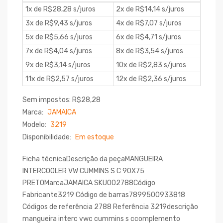
1x de R$28,28 s/juros
2x de R$14,14 s/juros
3x de R$9,43 s/juros
4x de R$7,07 s/juros
5x de R$5,66 s/juros
6x de R$4,71 s/juros
7x de R$4,04 s/juros
8x de R$3,54 s/juros
9x de R$3,14 s/juros
10x de R$2,83 s/juros
11x de R$2,57 s/juros
12x de R$2,36 s/juros
Sem impostos: R$28,28
Marca:
JAMAICA
Modelo:
3219
Disponibilidade:
Em estoque
Ficha técnicaDescrição da peçaMANGUEIRA
INTERCOOLER VW CUMMINS S C 90X75
PRETOMarcaJAMAICA SKU002788Código
Fabricante3219 Código de barras7899500933818
Códigos de referência 2788 Referência 3219descrição
mangueira interc vwc cummins s ccomplemento