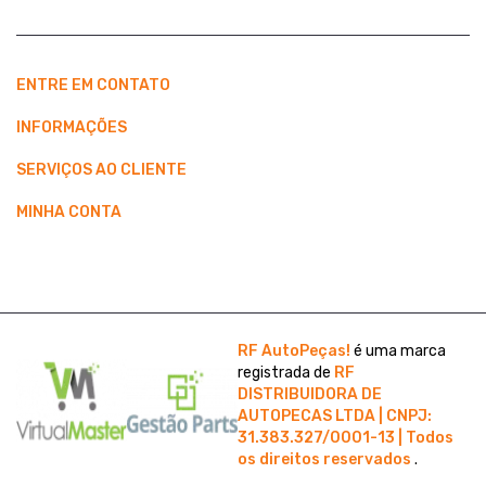
ENTRE EM CONTATO
INFORMAÇÕES
SERVIÇOS AO CLIENTE
MINHA CONTA
RF AutoPeças!
é uma marca
registrada de
RF
DISTRIBUIDORA DE
AUTOPECAS LTDA | CNPJ:
31.383.327/0001-13 | Todos
os direitos reservados
.