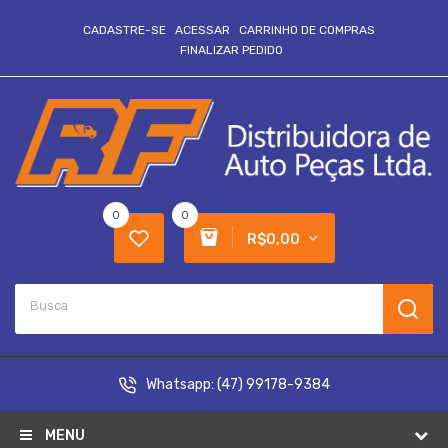
CADASTRE-SE
ACESSAR
CARRINHO DE COMPRAS
FINALIZAR PEDIDO
0
0
R$0,00
Whatsapp:
(47) 99178-9384
MENU