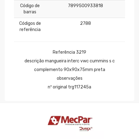
Código de
7899500933818
barras
Códigos de
2788
referência
Referência 3219
descrição mangueira interc vwc cummins s c
complemento 90x90x75mm preta
observações
nº original trg117245a