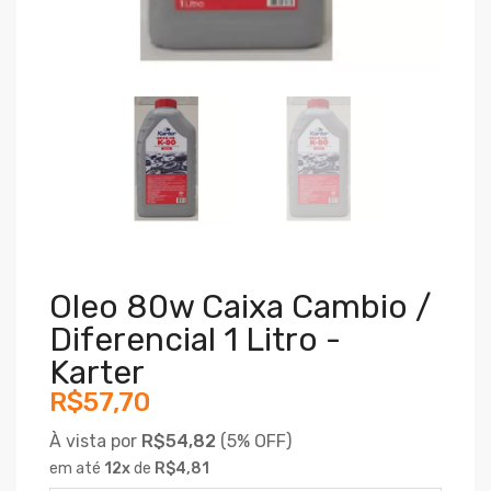
Oleo 80w Caixa Cambio /
Diferencial 1 Litro -
Karter
R$57,70
À vista por
R$54,82
(
5% OFF)
em até
12
x
de
R$4,81