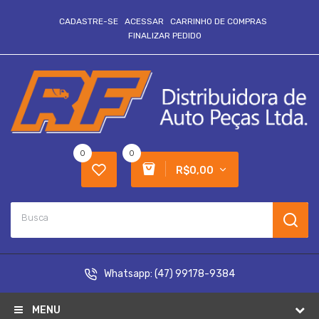
CADASTRE-SE
ACESSAR
CARRINHO DE COMPRAS
FINALIZAR PEDIDO
0
0
R$0,00
Whatsapp:
(47) 99178-9384
MENU