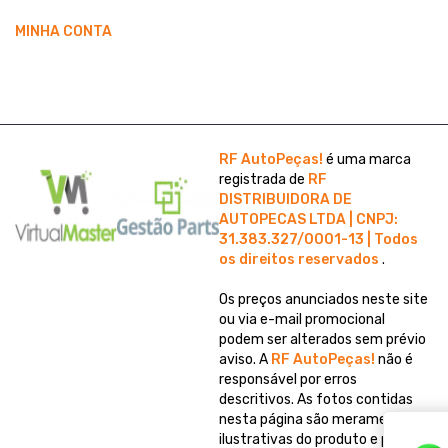
MINHA CONTA
RF AutoPeças!
é uma marca
registrada de
RF
DISTRIBUIDORA DE
AUTOPECAS LTDA | CNPJ:
31.383.327/0001-13 | Todos
os direitos reservados
.
Os preços anunciados neste site
ou via e-mail promocional
podem ser alterados sem prévio
aviso. A
RF AutoPeças!
não é
responsável por erros
descritivos. As fotos contidas
nesta página são meramente
ilustrativas do produto e podem