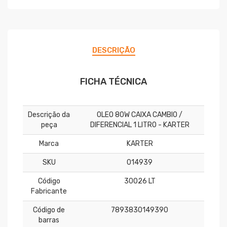
DESCRIÇÃO
FICHA TÉCNICA
Descrição da
OLEO 80W CAIXA CAMBIO /
peça
DIFERENCIAL 1 LITRO - KARTER
Marca
KARTER
SKU
014939
Código
30026 LT
Fabricante
Código de
7893830149390
barras