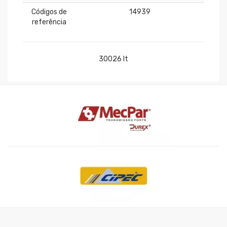
Códigos de
14939
referência
30026 lt