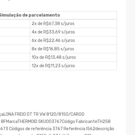
Simulação de parcelamento
2x de R$67,38 s/juros
4x de R$33,69 s/juros
6x de R$22,46 s/juros
8x de R$16,85 s/juros
10x de R$13,48 s/juros
12x de R$11,23 s/juros
peçaLONA FREIO DT TR VW 8120/8150/CARGO
M 8FMarcaTHERMOID SKU003767Código FabricanteTH258
73 Códigos de referência 3767 Referência l562descrição