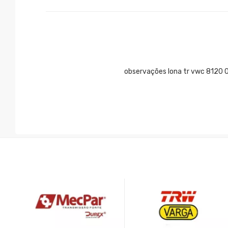
observações lona tr vwc 8120 0