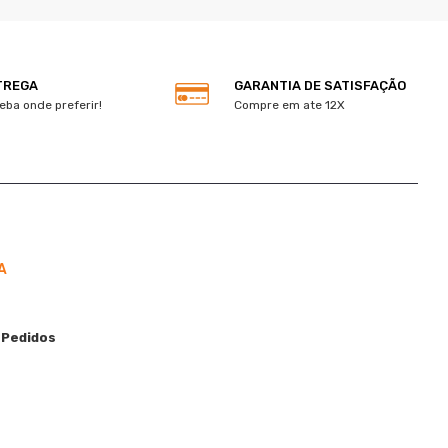
TREGA
GARANTIA DE SATISFAÇÃO
eba onde preferir!
Compre em ate 12X
A
 Pedidos