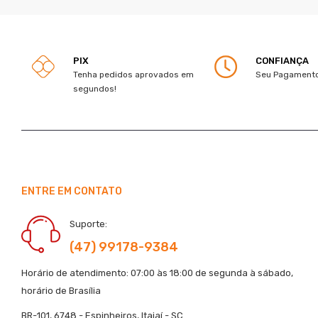
PIX
CONFIANÇA
Tenha pedidos aprovados em
Seu Pagamento
segundos!
ENTRE EM CONTATO
Suporte:
(47) 99178-9384
Horário de atendimento: 07:00 às 18:00 de segunda à sábado,
horário de Brasília
BR-101, 6748 - Espinheiros, Itajaí - SC