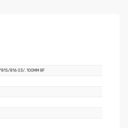
/815/816 03/. 100MM 8F