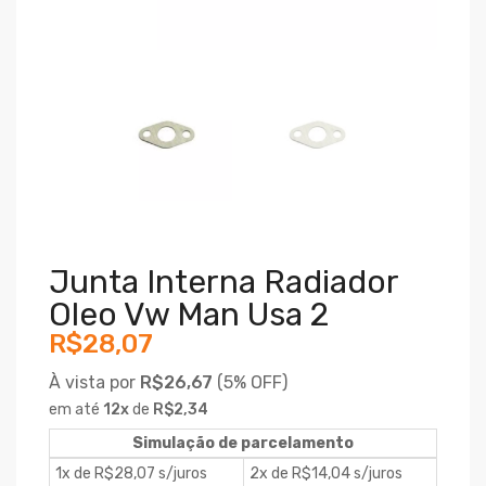
Junta Interna Radiador
Oleo Vw Man Usa 2
R$28,07
À vista por
R$26,67
(
5% OFF)
em até
12
x
de
R$2,34
Simulação de parcelamento
1x de R$28,07 s/juros
2x de R$14,04 s/juros