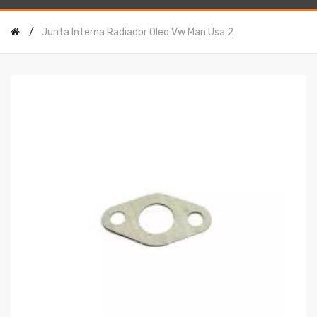
Junta Interna Radiador Oleo Vw Man Usa 2