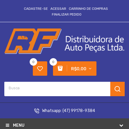
CADASTRE-SE
ACESSAR
CARRINHO DE COMPRAS
FINALIZAR PEDIDO
0
0
R$0,00
Whatsapp:
(47) 99178-9384
MENU