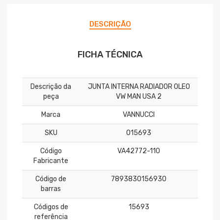
DESCRIÇÃO
FICHA TÉCNICA
Descrição da
JUNTA INTERNA RADIADOR OLEO
peça
VW MAN USA 2
Marca
VANNUCCI
SKU
015693
Código
VA42772-110
Fabricante
Código de
7893830156930
barras
Códigos de
15693
referência