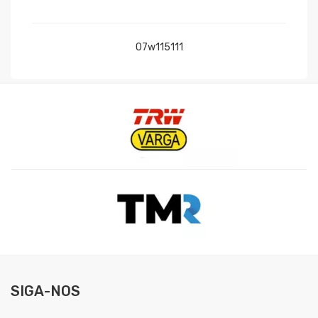
07w115111
SIGA-NOS