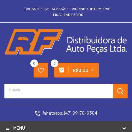
CADASTRE-SE
ACESSAR
CARRINHO DE COMPRAS
FINALIZAR PEDIDO
0
0
R$0,00
Whatsapp:
(47) 99178-9384
MENU