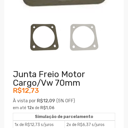
Junta Freio Motor
Cargo/vw 70mm
R$12,73
À vista por
R$12,09
(
5% OFF)
em até
12
x
de
R$1,06
Simulação de parcelamento
1x de R$12,73 s/juros
2x de R$6,37 s/juros