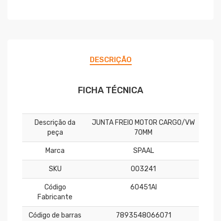
DESCRIÇÃO
FICHA TÉCNICA
Descrição da
JUNTA FREIO MOTOR CARGO/VW
peça
70MM
Marca
SPAAL
SKU
003241
Código
60451AI
Fabricante
Código de barras
7893548066071