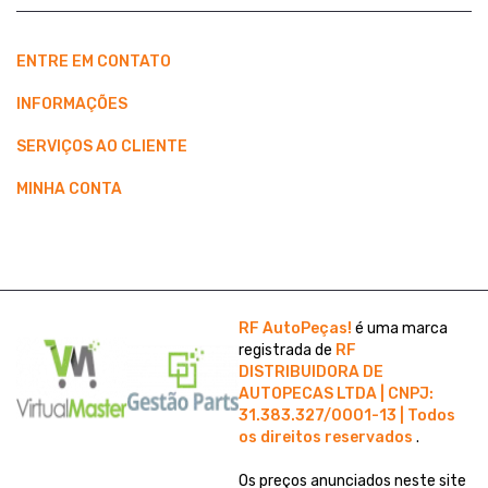
ENTRE EM CONTATO
INFORMAÇÕES
SERVIÇOS AO CLIENTE
MINHA CONTA
RF AutoPeças!
é uma marca
registrada de
RF
DISTRIBUIDORA DE
AUTOPECAS LTDA | CNPJ:
31.383.327/0001-13 | Todos
os direitos reservados
.
Os preços anunciados neste site