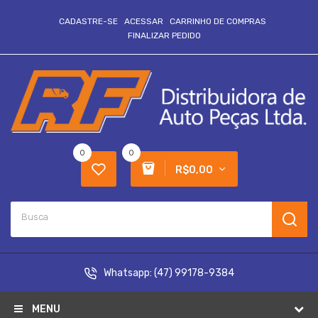
CADASTRE-SE
ACESSAR
CARRINHO DE COMPRAS
FINALIZAR PEDIDO
0
0
R$0,00
Whatsapp:
(47) 99178-9384
MENU