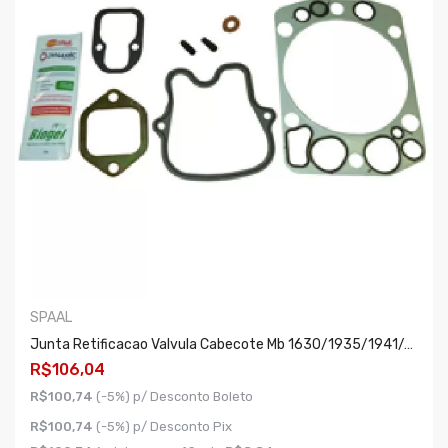
SPAAL
Junta Retificacao Valvula Cabecote Mb 1630/1935/1941/447/449
R$106,04
R$100,74
(-5%) p/ Desconto Boleto
R$100,74
(-5%) p/ Desconto Pix