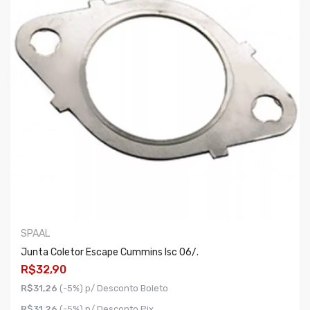
SPAAL
Junta Coletor Escape Cummins Isc 06/.
R$32,90
R$31,26
(-5%) p/ Desconto Boleto
R$31,26
(-5%) p/ Desconto Pix