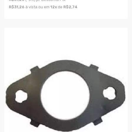
R$31,26
à vista ou em
12x
de
R$2,74
COMPRAR