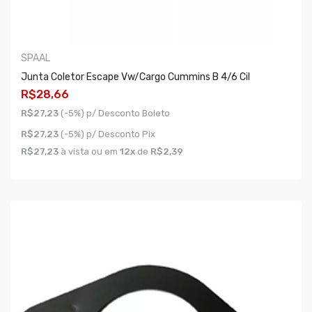
SPAAL
Junta Coletor Escape Vw/cargo Cummins B 4/6 Cil
R$28,66
R$27,23
(-5%) p/ Desconto Boleto
R$27,23
(-5%) p/ Desconto Pix
R$27,23
à vista ou em
12x
de
R$2,39
COMPRAR