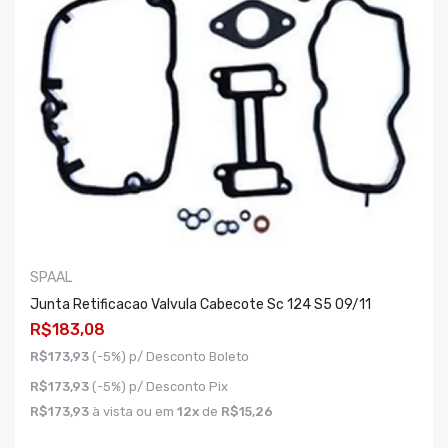
SPAAL
Junta Retificacao Valvula Cabecote Sc 124 S5 09/11
R$183,08
R$173,93
(-5%) p/ Desconto Boleto
R$173,93
(-5%) p/ Desconto Pix
R$173,93
à vista ou em
12x
de
R$15,26