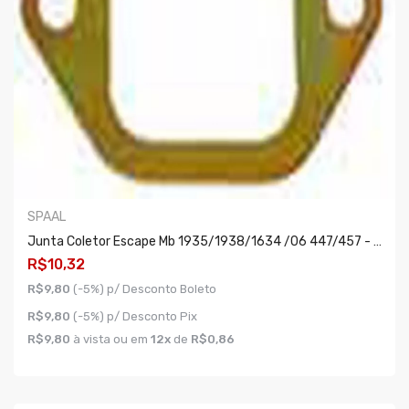
SPAAL
Junta Coletor Escape Mb 1935/1938/1634 /06 447/457 - Par
R$10,32
R$9,80
(-5%) p/ Desconto Boleto
R$9,80
(-5%) p/ Desconto Pix
R$9,80
à vista ou em
12x
de
R$0,86
COMPRAR