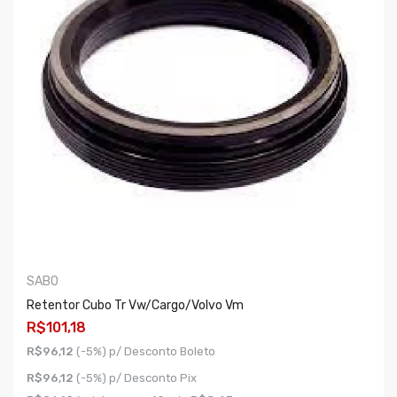
SABO
Retentor Cubo Tr Vw/cargo/volvo Vm
R$101,18
R$96,12
(-5%) p/ Desconto Boleto
R$96,12
(-5%) p/ Desconto Pix