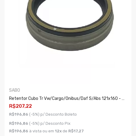
SABO
Retentor Cubo Tr Vw/cargo/onibus/daf S/abs 121x160 - Alta Temperatura
R$207,22
R$196,86
(-5%) p/ Desconto Boleto
R$196,86
(-5%) p/ Desconto Pix
R$196,86
à vista ou em
12x
de
R$17,27