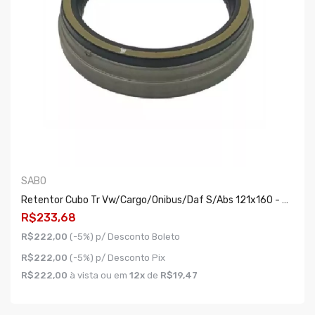
SABO
Retentor Cubo Tr Vw/cargo/onibus/daf S/abs 121x160 - Alta Temperatura
R$233,68
R$222,00
(-5%) p/ Desconto Boleto
R$222,00
(-5%) p/ Desconto Pix
R$222,00
à vista ou em
12x
de
R$19,47
COMPRAR