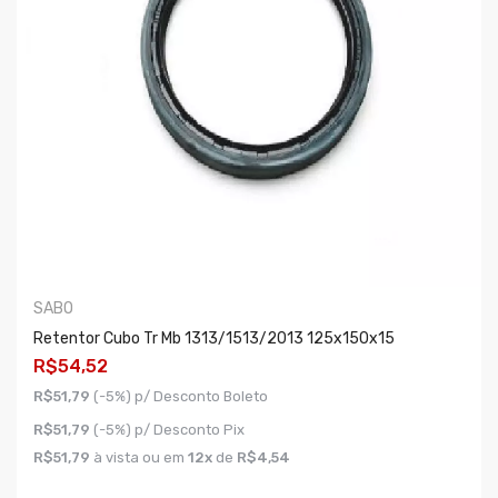
SABO
Retentor Cubo Tr Mb 1313/1513/2013 125x150x15
R$54,52
R$51,79
(-5%) p/ Desconto Boleto
R$51,79
(-5%) p/ Desconto Pix
R$51,79
à vista ou em
12x
de
R$4,54