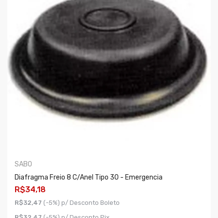
SABO
Diafragma Freio 8 C/anel Tipo 30 - Emergencia
R$34,18
R$32,47
(-5%) p/ Desconto Boleto
R$32,47
(-5%) p/ Desconto Pix