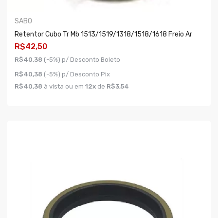
SABO
Retentor Cubo Tr Mb 1513/1519/1318/1518/1618 Freio Ar
R$42,50
R$40,38
(-5%) p/ Desconto Boleto
R$40,38
(-5%) p/ Desconto Pix
R$40,38
à vista ou em
12x
de
R$3,54
COMPRAR