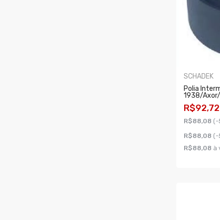
SCHADEK
Polia Inter
1938/axor
R$92,72
R$88,08
(-
R$88,08
(-
R$88,08
à 
COMPR