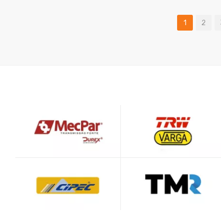
COMPR
1
2