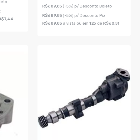
leto
R$689,85
(-5%) p/ Desconto Boleto
x
R$689,85
(-5%) p/ Desconto Pix
R$7,44
R$689,85
à vista ou em
12x
de
R$60,51
COMPRAR