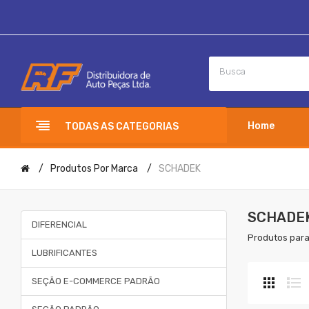
Home
TODAS AS CATEGORIAS
Produtos Por Marca
SCHADEK
SCHADE
DIFERENCIAL
Produtos para
LUBRIFICANTES
SEÇÃO E-COMMERCE PADRÃO