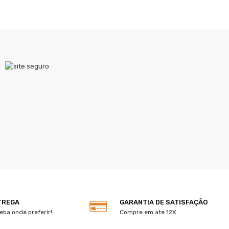
TREGA
GARANTIA DE SATISFAÇÃO
eba onde preferir!
Compre em ate 12X