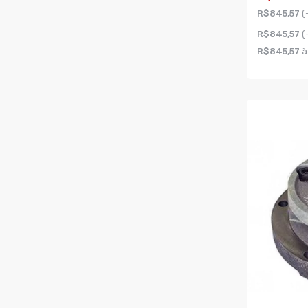
R$845,57
(
R$845,57
(
R$845,57
à
COMPR