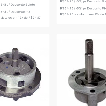
R$84,78
(-5%) p/ Desconto Bo
-5%) p/ Desconto Boleto
R$84,78
(-5%) p/ Desconto Pi
-5%) p/ Desconto Pix
R$84,78
à vista ou em
12x
de
 vista ou em
12x
de
R$74,17
COMPRAR
AR