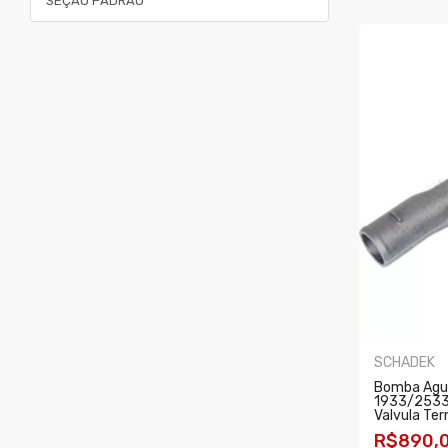
SEÇÃO PADRÃO
SCHADEK
Bomba Agu
1933/2533
Valvula Te
R$890,