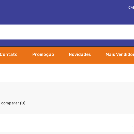
CA
Contato
Promoção
Novidades
Mais Vendido
 comparar (0)