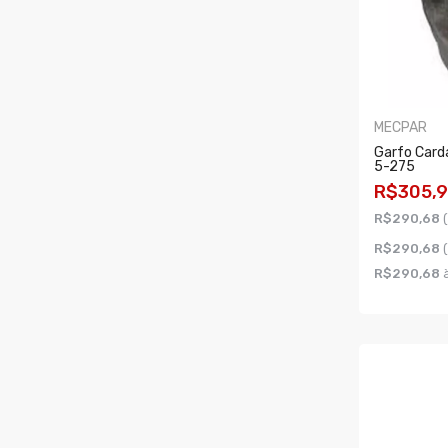
MECPAR
Garfo Card
5-275
R$305,
R$290,68
R$290,68
R$290,68
à
COMPR