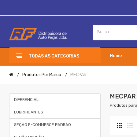
Home
TODAS AS CATEGORIAS
Produtos Por Marca
MECPAR
MECPAR
DIFERENCIAL
Produtos para
LUBRIFICANTES
SEÇÃO E-COMMERCE PADRÃO