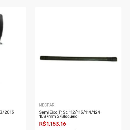
MECPAR
13/2013
Semi Eixo Tr Sc 112/113/114/124
1087mm S/bloqueio
R$1.153,16