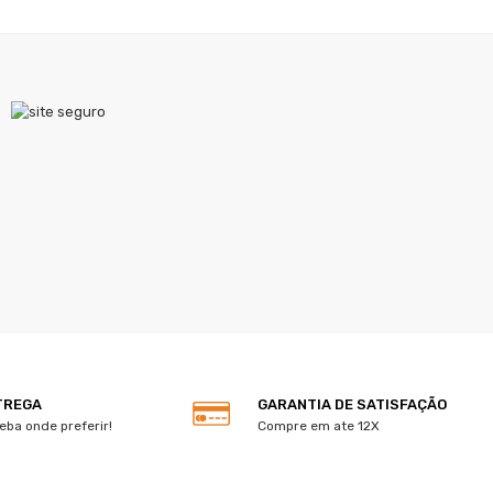
TREGA
GARANTIA DE SATISFAÇÃO
eba onde preferir!
Compre em ate 12X