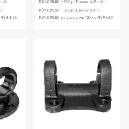
oleto
R$1.095,50
(-5%) p/ Desconto Boleto
ix
R$1.095,50
(-5%) p/ Desconto Pix
e
R$44,56
R$1.095,50
à vista ou em
12x
de
R$96,10
COMPRAR