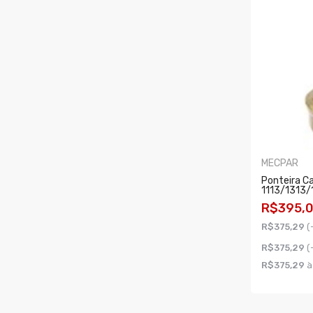
MECPAR
Ponteira C
1113/1313/
R$395,
R$375,29
(
R$375,29
(
R$375,29
à
COMPR