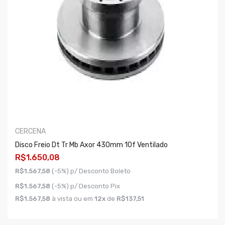
CERCENA
Disco Freio Dt Tr Mb Axor 430mm 10f Ventilado
R$1.650,08
R$1.567,58
(-5%) p/ Desconto Boleto
R$1.567,58
(-5%) p/ Desconto Pix
R$1.567,58
à vista ou em
12x
de
R$137,51
COMPRAR