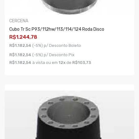
CERCENA
Cubo Tr Sc P93/112hw/113/114/124 Roda Disco
R$1.244,78
R$1.182,54
(-5%) p/ Desconto Boleto
R$1.182,54
(-5%) p/ Desconto Pix
R$1.182,54
à vista ou em
12x
de
R$103,73
COMPRAR