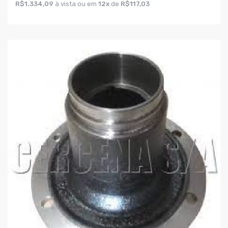
R$1.334,09
à vista ou em
12x
de
R$117,03
COMPRAR