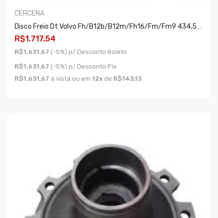
CERCENA
Disco Freio Dt Volvo Fh/b12b/b12m/fh16/fm/fm9 434,50mm Ventilado S/cubo
R$1.717,54
R$1.631,67
(-5%) p/ Desconto Boleto
R$1.631,67
(-5%) p/ Desconto Pix
R$1.631,67
à vista ou em
12x
de
R$143,13
COMPRAR