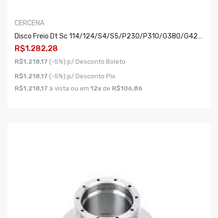
CERCENA
Disco Freio Dt Sc 114/124/s4/s5/p230/p310/g380/g420/g440/g470 ./11
R$1.282,28
R$1.218,17
(-5%) p/ Desconto Boleto
R$1.218,17
(-5%) p/ Desconto Pix
R$1.218,17
à vista ou em
12x
de
R$106,86
COMPRAR