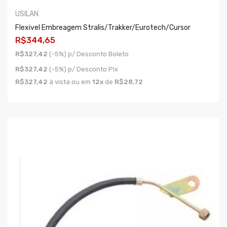
USILAN
Flexivel Embreagem Stralis/trakker/eurotech/cursor
R$344,65
R$327,42
(-5%) p/ Desconto Boleto
R$327,42
(-5%) p/ Desconto Pix
R$327,42
à vista ou em
12x
de
R$28,72
COMPRAR