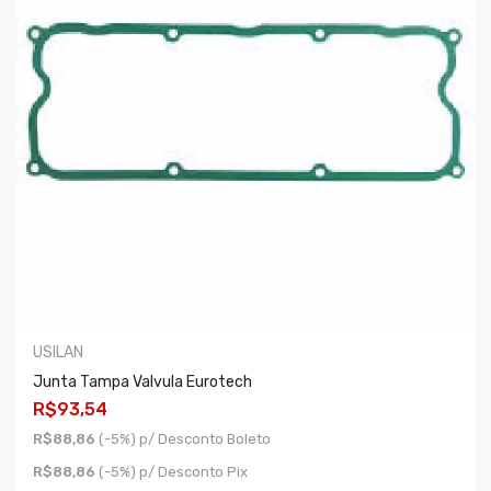
USILAN
Junta Tampa Valvula Eurotech
R$93,54
R$88,86
(-5%) p/ Desconto Boleto
R$88,86
(-5%) p/ Desconto Pix