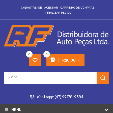
CADASTRE-SE
ACESSAR
CARRINHO DE COMPRAS
FINALIZAR PEDIDO
0
0
R$0,00
Whatsapp:
(47) 99178-9384
MENU