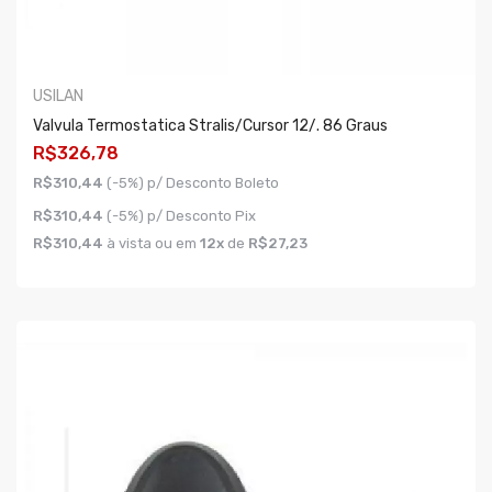
USILAN
Valvula Termostatica Stralis/cursor 12/. 86 Graus
R$326,78
R$310,44
(-5%) p/ Desconto Boleto
R$310,44
(-5%) p/ Desconto Pix
R$310,44
à vista ou em
12x
de
R$27,23
COMPRAR