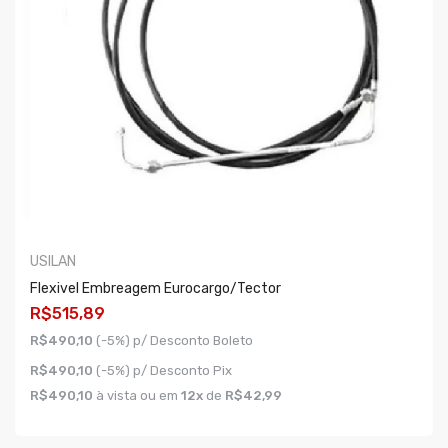
USILAN
Flexivel Embreagem Eurocargo/tector
R$515,89
R$490,10
(-5%) p/ Desconto Boleto
R$490,10
(-5%) p/ Desconto Pix
R$490,10
à vista ou em
12x
de
R$42,99
COMPRAR