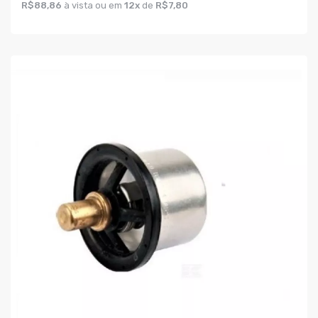
R$88,86
à vista ou em
12x
de
R$7,80
COMPRAR