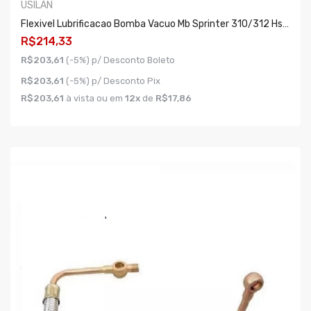
USILAN
Flexivel Lubrificacao Bomba Vacuo Mb Sprinter 310/312 Hsd 2.5
R$214,33
R$203,61
(-5%) p/ Desconto Boleto
R$203,61
(-5%) p/ Desconto Pix
R$203,61
à vista ou em
12x
de
R$17,86
COMPRAR