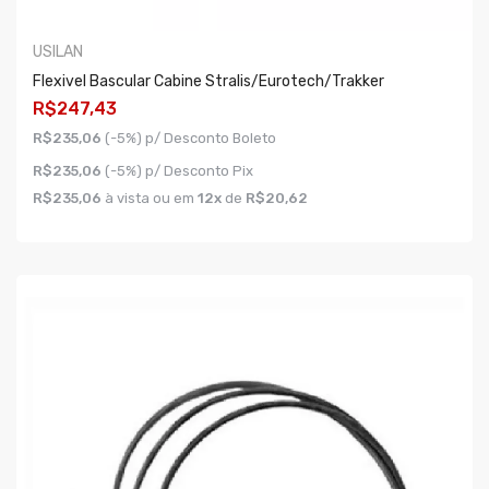
USILAN
Flexivel Bascular Cabine Stralis/eurotech/trakker
R$247,43
R$235,06
(-5%) p/ Desconto Boleto
R$235,06
(-5%) p/ Desconto Pix
R$235,06
à vista ou em
12x
de
R$20,62
COMPRAR