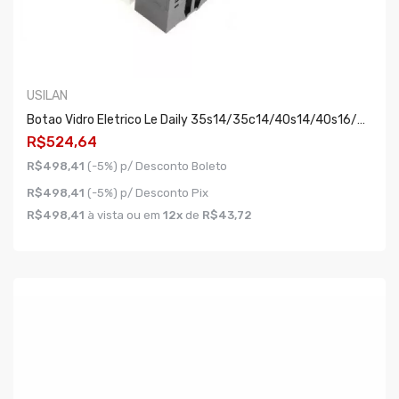
USILAN
Botao Vidro Eletrico Le Daily 35s14/35c14/40s14/40s16/50c16/70c16
R$524,64
R$498,41
(-5%) p/ Desconto Boleto
R$498,41
(-5%) p/ Desconto Pix
R$498,41
à vista ou em
12x
de
R$43,72
COMPRAR