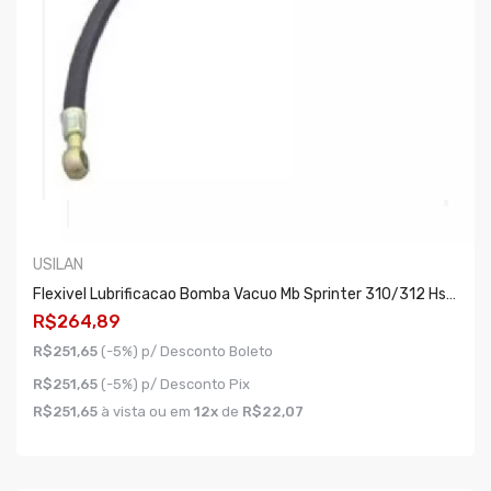
USILAN
Flexivel Lubrificacao Bomba Vacuo Mb Sprinter 310/312 Hsd 2.5
R$264,89
R$251,65
(-5%) p/ Desconto Boleto
R$251,65
(-5%) p/ Desconto Pix
R$251,65
à vista ou em
12x
de
R$22,07
COMPRAR