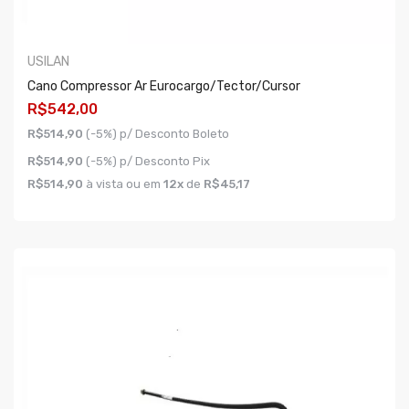
USILAN
Cano Compressor Ar Eurocargo/tector/cursor
R$542,00
R$514,90
(-5%) p/ Desconto Boleto
R$514,90
(-5%) p/ Desconto Pix
R$514,90
à vista ou em
12x
de
R$45,17
COMPRAR