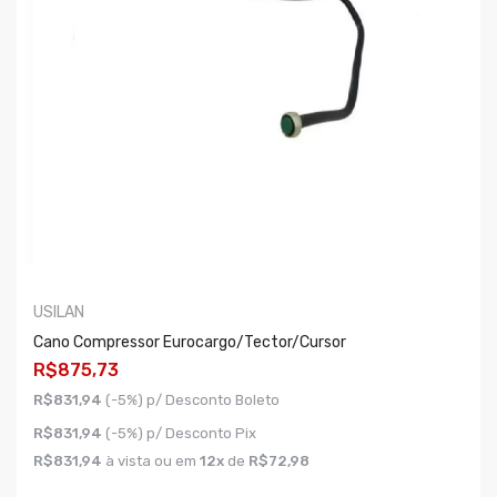
USILAN
Cano Compressor Eurocargo/tector/cursor
R$875,73
R$831,94
(-5%) p/ Desconto Boleto
R$831,94
(-5%) p/ Desconto Pix
R$831,94
à vista ou em
12x
de
R$72,98