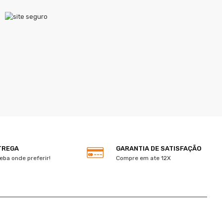
TREGA
GARANTIA DE SATISFAÇÃO
eba onde preferir!
Compre em ate 12X