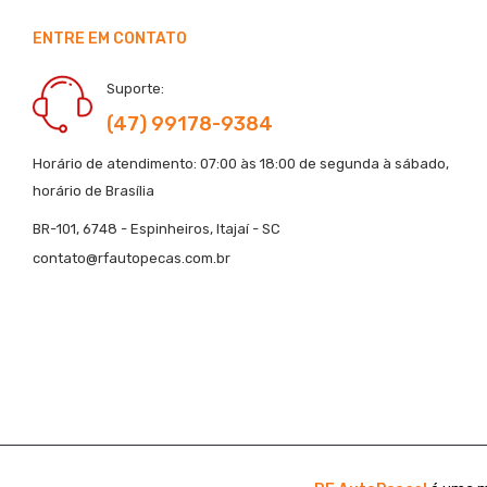
ENTRE EM CONTATO
Suporte:
(47) 99178-9384
Horário de atendimento: 07:00 às 18:00 de segunda à sábado,
horário de Brasília
BR-101, 6748 - Espinheiros, Itajaí - SC
contato@rfautopecas.com.br