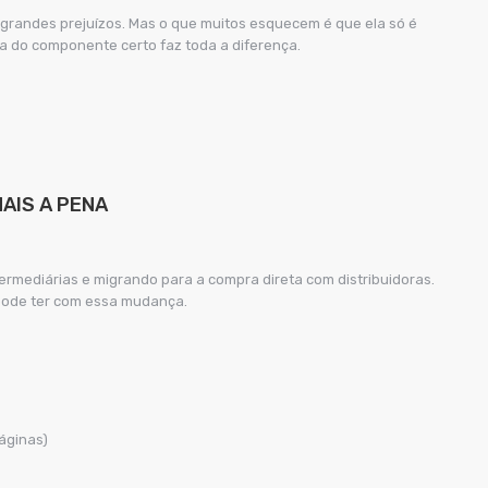
grandes prejuízos. Mas o que muitos esquecem é que ela só é
a do componente certo faz toda a diferença.
AIS A PENA
rmediárias e migrando para a compra direta com distribuidoras.
 pode ter com essa mudança.
páginas)