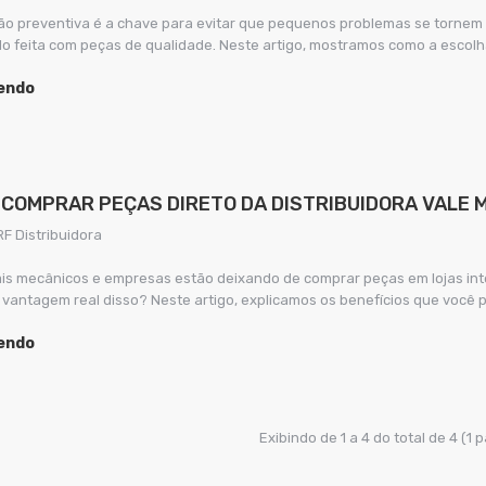
o preventiva é a chave para evitar que pequenos problemas se tornem 
o feita com peças de qualidade. Neste artigo, mostramos como a escolh
lendo
 COMPRAR PEÇAS DIRETO DA DISTRIBUIDORA VALE M
RF Distribuidora
is mecânicos e empresas estão deixando de comprar peças em lojas inte
 vantagem real disso? Neste artigo, explicamos os benefícios que você
lendo
Exibindo de 1 a 4 do total de 4 (1 