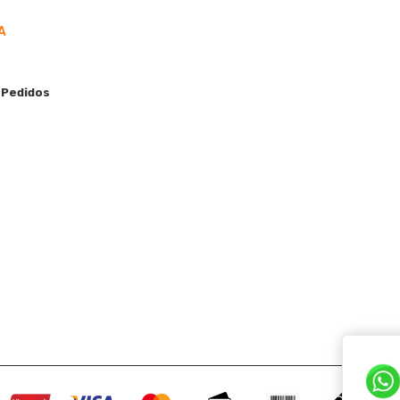
A
 Pedidos