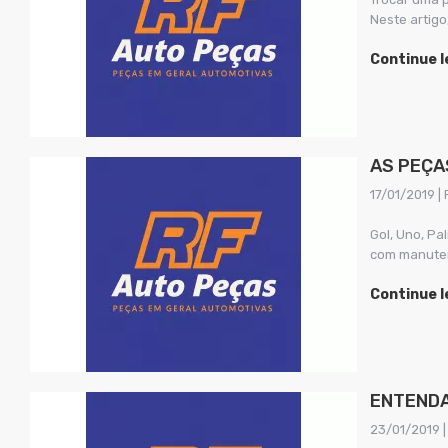
Neste artigo
Continue 
AS PEÇA
17/01/2019 | 
Gol, Uno, P
com manuten
Continue 
ENTENDA
23/01/2019 |