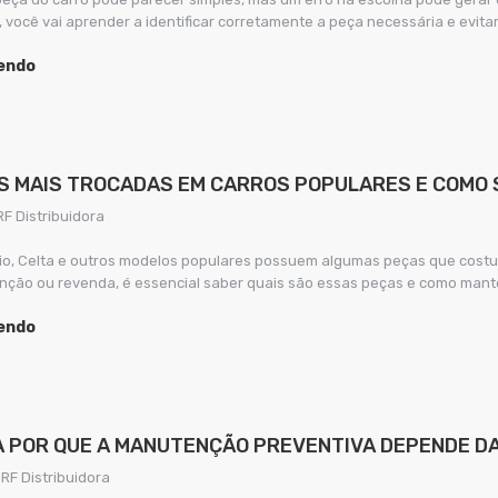
, você vai aprender a identificar corretamente a peça necessária e evi
lendo
S MAIS TROCADAS EM CARROS POPULARES E COMO
RF Distribuidora
alio, Celta e outros modelos populares possuem algumas peças que cos
ção ou revenda, é essencial saber quais são essas peças e como mante
lendo
 POR QUE A MANUTENÇÃO PREVENTIVA DEPENDE DA
 RF Distribuidora