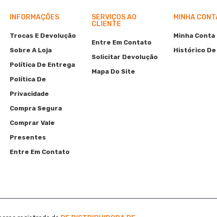
INFORMAÇÕES
SERVIÇOS AO
MINHA CONT
CLIENTE
Trocas E Devolução
Minha Conta
Entre Em Contato
Sobre A Loja
Histórico De
Solicitar Devolução
Política De Entrega
Mapa Do Site
Política De
Privacidade
Compra Segura
Comprar Vale
Presentes
Entre Em Contato