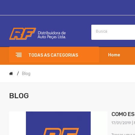
Home
TODAS AS CATEGORIAS
Blog
BLOG
COMO ES
17/01/2019 | 
Trocar uma p