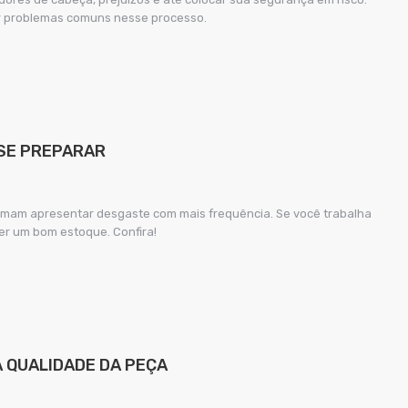
tar problemas comuns nesse processo.
 SE PREPARAR
tumam apresentar desgaste com mais frequência. Se você trabalha
r um bom estoque. Confira!
 QUALIDADE DA PEÇA