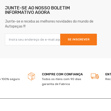
JUNTE-SE AO NOSSO
BOLETIM
INFORMATIVO AGORA
Junte-se e receba as melhores novidades do mundo de
Autopeças !!!
SE INSCREVER
COMPRE COM CONFIANÇA
EN
 100% seguro
Todos os itens com 90 dias
Rec
garantia de Fabrica