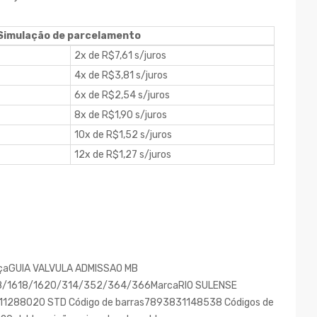
Simulação de parcelamento
2x de R$7,61 s/juros
4x de R$3,81 s/juros
6x de R$2,54 s/juros
8x de R$1,90 s/juros
10x de R$1,52 s/juros
12x de R$1,27 s/juros
peçaGUIA VALVULA ADMISSAO MB
18/1618/1620/314/352/364/366MarcaRIO SULENSE
11288020 STD Código de barras7893831148538 Códigos de