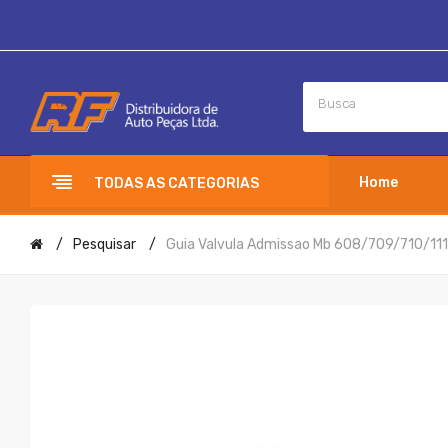
Home
TODAS AS CATEGORIAS
Pesquisar
Guia Valvula Admissao Mb 608/709/710/