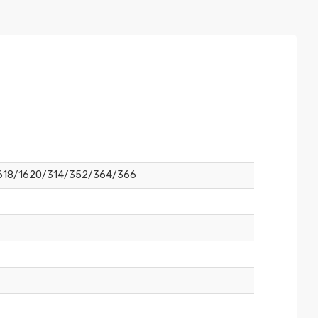
1618/1620/314/352/364/366