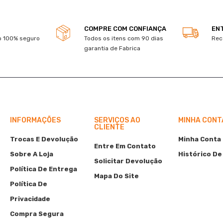
COMPRE COM CONFIANÇA
EN
 100% seguro
Todos os itens com 90 dias
Rec
garantia de Fabrica
INFORMAÇÕES
SERVIÇOS AO
MINHA CONT
CLIENTE
Trocas E Devolução
Minha Conta
Entre Em Contato
Sobre A Loja
Histórico De
Solicitar Devolução
Política De Entrega
Mapa Do Site
Política De
Privacidade
Compra Segura