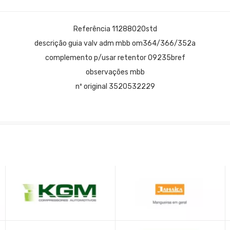
Referência 11288020std
descrição guia valv adm mbb om364/366/352a
complemento p/usar retentor 09235bref
observações mbb
nº original 3520532229