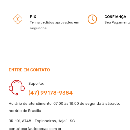
PIX
CONFIANÇA
Tenha pedidos aprovados em
Seu Pagamento
segundos!
ENTRE EM CONTATO
Suporte:
(47) 99178-9384
Horário de atendimento: 07:00 às 18:00 de segunda à sábado,
horário de Brasília
BR-101, 6748 - Espinheiros, Itajaí - SC
contato@rfautopecas.com.br