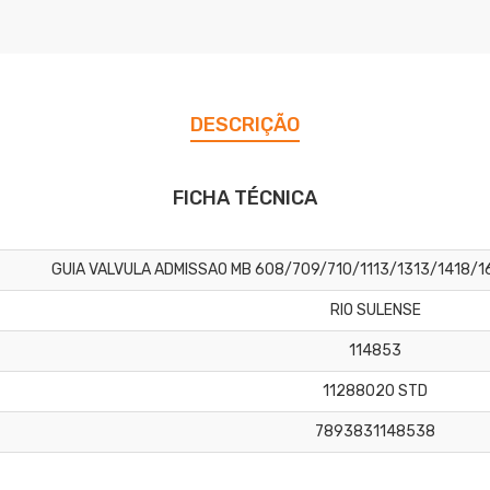
DESCRIÇÃO
FICHA TÉCNICA
GUIA VALVULA ADMISSAO MB 608/709/710/1113/1313/1418/
RIO SULENSE
114853
11288020 STD
7893831148538