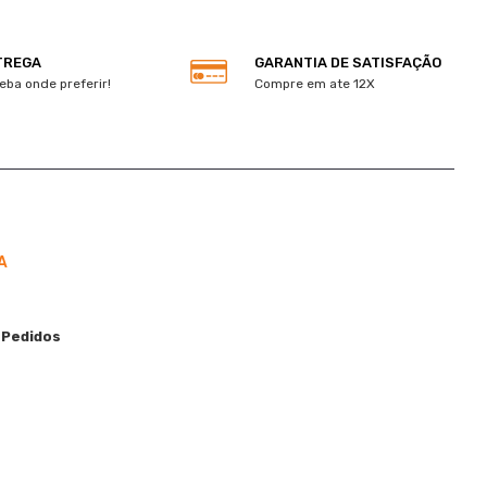
TREGA
GARANTIA DE SATISFAÇÃO
eba onde preferir!
Compre em ate 12X
A
 Pedidos