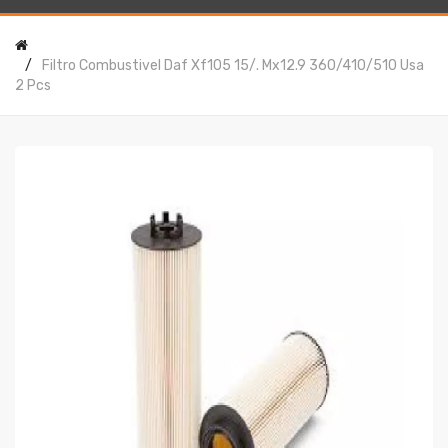
Filtro Combustivel Daf Xf105 15/. Mx12.9 360/410/510 Usa
2 Pcs