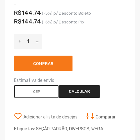
..
R$144,74
(-5%) p/ Desconto Boleto
R$144,74
(-5%) p/ Desconto Pix
COMPRAR
Estimativa de envio
CALCULAR
Adicionar a lista de desejos
Comparar
Etiquetas:
SEÇÃO PADRÃO
,
DIVERSOS
,
WEGA