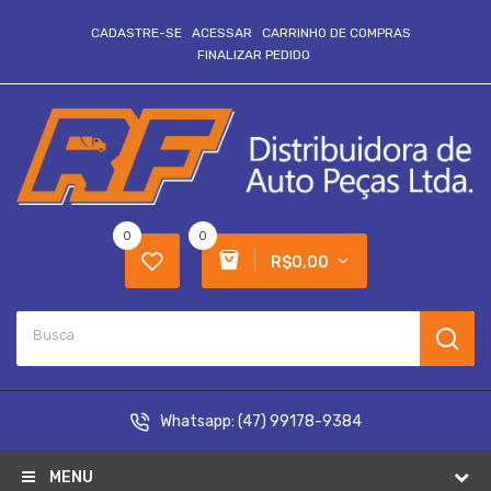
CADASTRE-SE
ACESSAR
CARRINHO DE COMPRAS
FINALIZAR PEDIDO
0
0
R$0,00
Whatsapp:
(47) 99178-9384
MENU