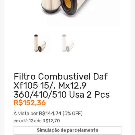
Filtro Combustivel Daf
Xf105 15/. Mx12.9
360/410/510 Usa 2 Pcs
R$152,36
À vista por
R$144,74
(
5% OFF)
em até
12
x
de
R$12,70
Simulação de parcelamento