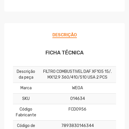
DESCRIÇÃO
FICHA TÉCNICA
Descrição
FILTRO COMBUSTIVEL DAF XF105 15/.
da peça
MX12.9 360/410/510 USA 2 PCS
Marca
WEGA
SKU
014634
Código
FCD0956
Fabricante
Código de
7893830146344