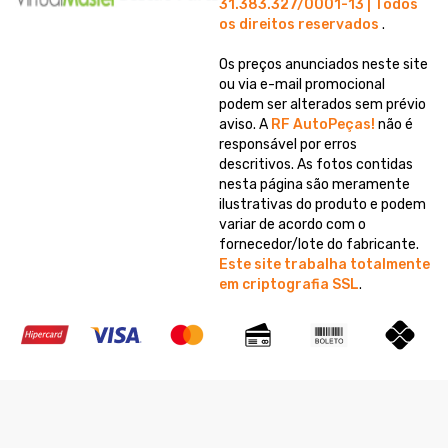
31.383.327/0001-13 | Todos
os direitos reservados
.
Os preços anunciados neste site
ou via e-mail promocional
podem ser alterados sem prévio
aviso. A
RF AutoPeças!
não é
responsável por erros
descritivos. As fotos contidas
nesta página são meramente
ilustrativas do produto e podem
variar de acordo com o
fornecedor/lote do fabricante.
Este site trabalha totalmente
em criptografia SSL
.