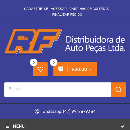
CADASTRE-SE
ACESSAR
CARRINHO DE COMPRAS
FINALIZAR PEDIDO
0
0
R$0,00
Whatsapp:
(47) 99178-9384
MENU