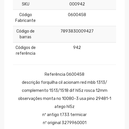
SKU
000942
Código
0600458
Fabricante
Código de
7893830009427
barras
Códigos de
942
referência
Referência 0600458
descrição forquilha cil acionam red mbb 1313/
complemento 1513/1518 dif hl5z rosca 12mm
observações monta no 10080-3 usa pino 29481-1
atego hl5z
nº antigo t733 termicar
nº original 3279960001