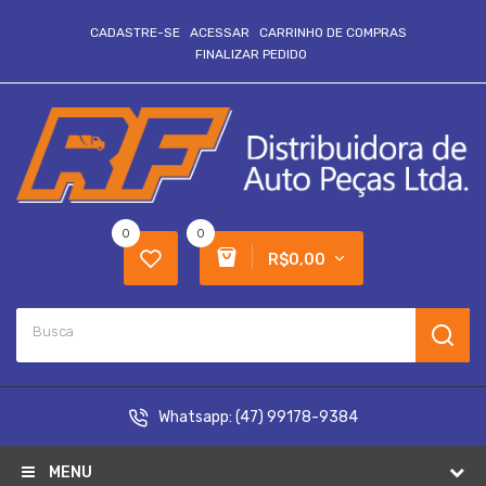
CADASTRE-SE
ACESSAR
CARRINHO DE COMPRAS
FINALIZAR PEDIDO
0
0
R$0,00
Whatsapp:
(47) 99178-9384
MENU