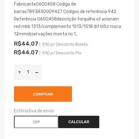
Fabricante0600458 Código de
barras7893830009427 Códigos de referência 942
Referência 0600458descrição forquilha cil acionam
red mbb 1313/complemento 1513/1518 dif hl5z rosca
12mmobservações monta no 1..
R$44,07
(-5%) p/ Desconto Boleto
R$44,07
(-5%) p/ Desconto Pix
COMPRAR
Estimativa de envio
CALCULAR