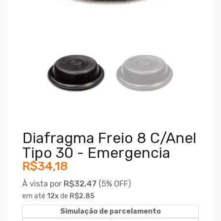
Diafragma Freio 8 C/anel
Tipo 30 - Emergencia
R$34,18
À vista por
R$32,47
(
5% OFF)
em até
12
x
de
R$2,85
Simulação de parcelamento