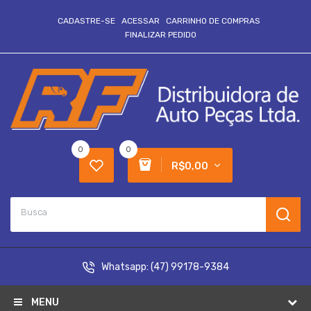
CADASTRE-SE
ACESSAR
CARRINHO DE COMPRAS
FINALIZAR PEDIDO
0
0
R$0,00
Whatsapp:
(47) 99178-9384
MENU