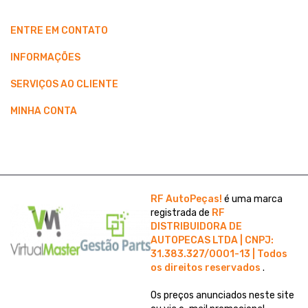
ENTRE EM CONTATO
INFORMAÇÕES
SERVIÇOS AO CLIENTE
MINHA CONTA
RF AutoPeças!
é uma marca
registrada de
RF
DISTRIBUIDORA DE
AUTOPECAS LTDA | CNPJ:
31.383.327/0001-13 | Todos
os direitos reservados
.
Os preços anunciados neste site