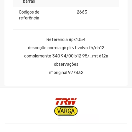
barras
Códigos de
2663
referência
Referência 8pk1054
descrição correia gir pli vt volvo fh/nh12
complemento 340 94/00 b12 95/...mt d12a
observações
nº original 977832