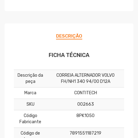
DESCRIÇÃO
FICHA TÉCNICA
Descrição da
CORREIA ALTERNADOR VOLVO
peça
FH/NH1 340 94/00 D12A
Marca
CONTITECH
SKU
002663
Código
8PK1050
Fabricante
Código de
7891551187219