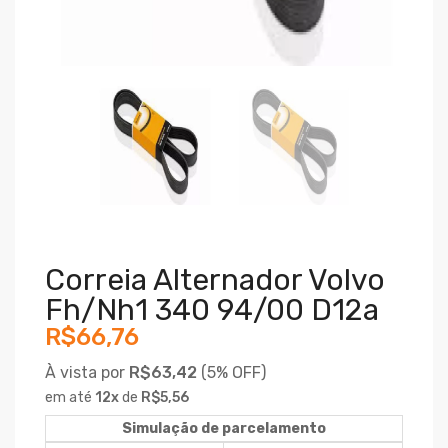
Correia Alternador Volvo
Fh/nh1 340 94/00 D12a
R$66,76
À vista por
R$63,42
(
5% OFF)
em até
12
x
de
R$5,56
Simulação de parcelamento