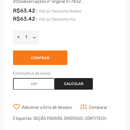
d12aobservações nº original 977832 ..
R$63,42
(-5%) p/ Desconto Boleto
R$63,42
(-5%) p/ Desconto Pix
COMPRAR
Estimativa de envio
CALCULAR
Adicionar a lista de desejos
Comparar
Etiquetas:
SEÇÃO PADRÃO
,
DIVERSOS
,
CONTITECH