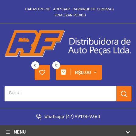
CADASTRE-SE
ACESSAR
CARRINHO DE COMPRAS
FINALIZAR PEDIDO
0
0
R$0,00
Whatsapp:
(47) 99178-9384
MENU