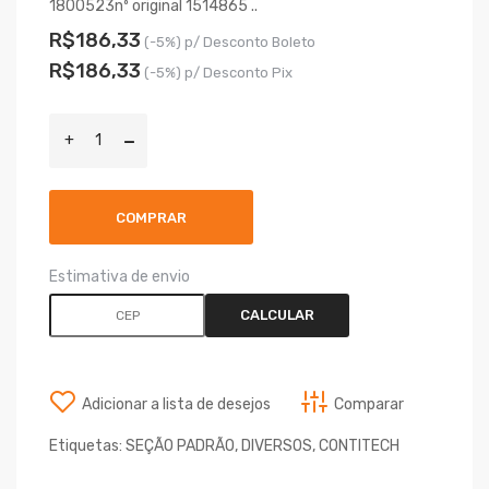
1800523nº original 1514865 ..
R$186,33
(-5%) p/ Desconto Boleto
R$186,33
(-5%) p/ Desconto Pix
COMPRAR
Estimativa de envio
CALCULAR
Adicionar a lista de desejos
Comparar
Etiquetas:
SEÇÃO PADRÃO
,
DIVERSOS
,
CONTITECH