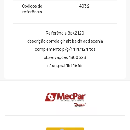
Códigos de
4032
referência
Referência 8pk2120
descrição correia gir alt ba dh acd scania
complemento p/g/r 114/124 tds
observações 1800523
nº original 1514865