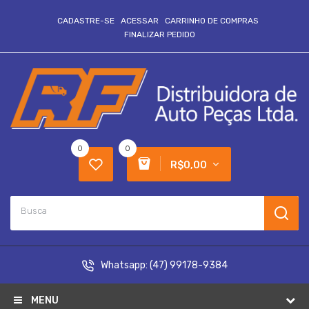
CADASTRE-SE
ACESSAR
CARRINHO DE COMPRAS
FINALIZAR PEDIDO
0
0
R$0,00
Whatsapp:
(47) 99178-9384
MENU