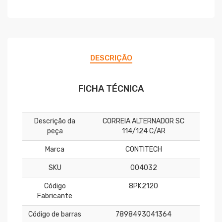
DESCRIÇÃO
FICHA TÉCNICA
Descrição da
CORREIA ALTERNADOR SC
peça
114/124 C/AR
Marca
CONTITECH
SKU
004032
Código
8PK2120
Fabricante
Código de barras
7898493041364