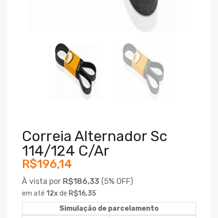
Correia Alternador Sc
114/124 C/ar
R$196,14
À vista por
R$186,33
(
5% OFF)
em até
12
x
de
R$16,35
Simulação de parcelamento