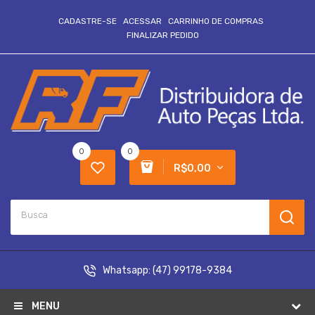
CADASTRE-SE
ACESSAR
CARRINHO DE COMPRAS
FINALIZAR PEDIDO
0
0
R$0,00
Whatsapp:
(47) 99178-9384
MENU