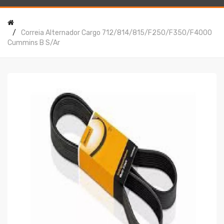
Correia Alternador Cargo 712/814/815/f250/f350/f4000
Cummins B S/ar