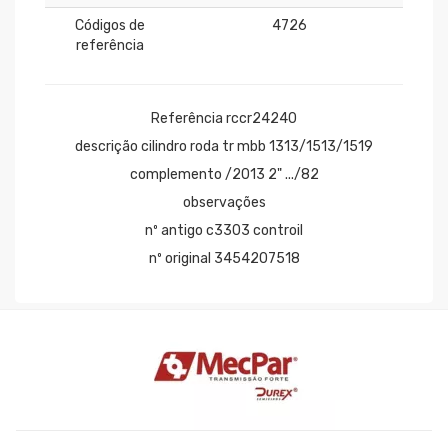
Códigos de
4726
referência
Referência rccr24240
descrição cilindro roda tr mbb 1313/1513/1519
complemento /2013 2" .../82
observações
nº antigo c3303 controil
nº original 3454207518