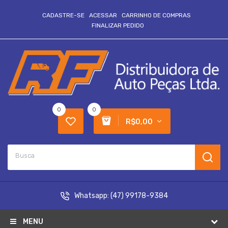
CADASTRE-SE
ACESSAR
CARRINHO DE COMPRAS
FINALIZAR PEDIDO
0
0
R$0,00
Whatsapp:
(47) 99178-9384
MENU