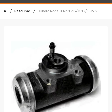
Pesquisar
Cilindro Roda Tr Mb 1313/1513/1519 2