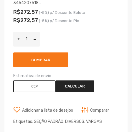
3454207518 ..
R$272,57
(-5%) p/ Desconto Boleto
R$272,57
(-5%) p/ Desconto Pix
COMPRAR
Estimativa de envio
CALCULAR
Adicionar a lista de desejos
Comparar
Etiquetas:
SEÇÃO PADRÃO
,
DIVERSOS
,
VARGAS