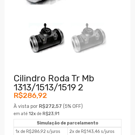
Cilindro Roda Tr Mb
1313/1513/1519 2
R$286,92
À vista por
R$272,57
(
5% OFF)
em até
12
x
de
R$23,91
Simulação de parcelamento
1x de R$286,92 s/juros
2x de R$143,46 s/juros