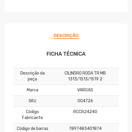
DESCRIÇÃO
FICHA TÉCNICA
Descrição da
CILINDRO RODA TR MB
peça
1313/1513/1519 2
Marca
VARGAS
SKU
004726
Código
RCCR24240
Fabricante
Código de barras
7897483401874