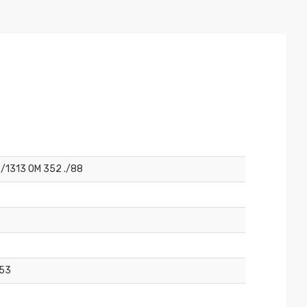
3/1313 OM 352 ./88
53