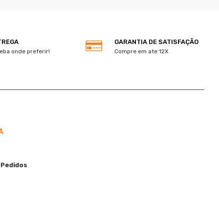
TREGA
GARANTIA DE SATISFAÇÃO
eba onde preferir!
Compre em ate 12X
A
 Pedidos