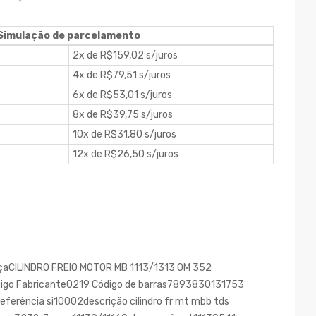
Simulação de parcelamento
2x de R$159,02 s/juros
4x de R$79,51 s/juros
6x de R$53,01 s/juros
8x de R$39,75 s/juros
10x de R$31,80 s/juros
12x de R$26,50 s/juros
eçaCILINDRO FREIO MOTOR MB 1113/1313 OM 352
go Fabricante0219 Código de barras7893830131753
eferência si10002descrição cilindro fr mt mbb tds