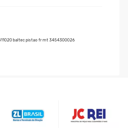
411020 baltec pistao fr mt 3454300026