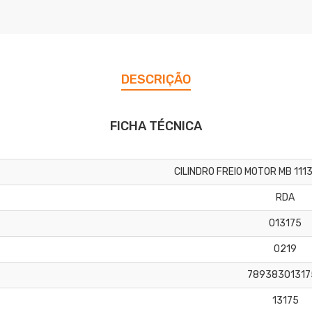
DESCRIÇÃO
FICHA TÉCNICA
CILINDRO FREIO MOTOR MB 111
RDA
013175
0219
78938301317
13175