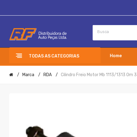
Home
TODAS AS CATEGORIAS
Marca
RDA
Cilindro Freio Motor Mb 1113/1313 Om 