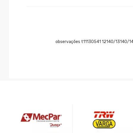
observações t11130541 12140/13140/14