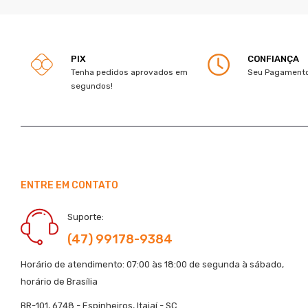
PIX
CONFIANÇA
Tenha pedidos aprovados em
Seu Pagamento
segundos!
ENTRE EM CONTATO
Suporte:
(47) 99178-9384
Horário de atendimento: 07:00 às 18:00 de segunda à sábado,
horário de Brasília
BR-101, 6748 - Espinheiros, Itajaí - SC