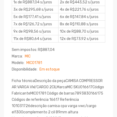
1x de R$887,04 s/juros
2x de R$443,52 s/juros
3x de R$295,68 s/juros
4x de R$221,76 s/juros
5x de R$177,41 s/juros
6x de R$147,84 s/juros
7x de R$126,72 s/juros
8x de R$110,88 s/juros
9x de R$98,56 s/juros
10x de R$88,70 s/juros
11x de R$80,64 s/juros
12x de R$73,92 s/juros
Sem impostos: R$887,04
Marca:
MIC
Modelo:
MIC01781
Disponibilidade:
Em estoque
Ficha técnicaDescrição da peçaCAMISA COMPRESSOR
AR VARGA VW/CARGO 2CILMarcaMIC SKU016617Código
FabricanteMIC01781 Código de barras7893830166175
Códigos de referência 16617 Referência
101031726descrição camisa cpa varga vwc/cargo
el1300complemento 2 cil 89mm altura