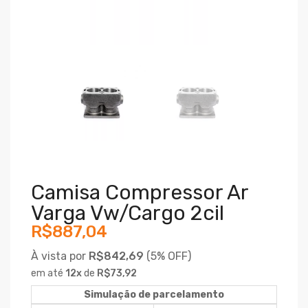
Camisa Compressor Ar
Varga Vw/cargo 2cil
R$887,04
À vista por
R$842,69
(
5% OFF)
em até
12
x
de
R$73,92
Simulação de parcelamento