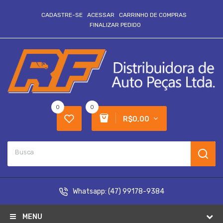
CADASTRE-SE
ACESSAR
CARRINHO DE COMPRAS
FINALIZAR PEDIDO
0
0
R$0,00
Whatsapp:
(47) 99178-9384
MENU