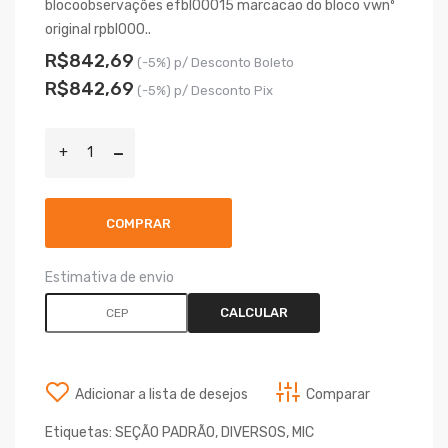
blocoobservações efbl00015 marcacao do bloco vwnº
original rpbl000..
R$842,69
(-5%) p/ Desconto Boleto
R$842,69
(-5%) p/ Desconto Pix
COMPRAR
Estimativa de envio
CALCULAR
Adicionar a lista de desejos
Comparar
Etiquetas:
SEÇÃO PADRÃO
,
DIVERSOS
,
MIC