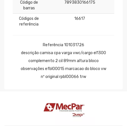
Código de
7893830166175
barras
Códigos de
16617
referência
Referência 101031726
descrição camisa cpa varga vwc/cargo el1300
complemento 2 cil 89mm altura bloco
observações efbl00015 marcacao do bloco vw
nº original rpbl00066 trw