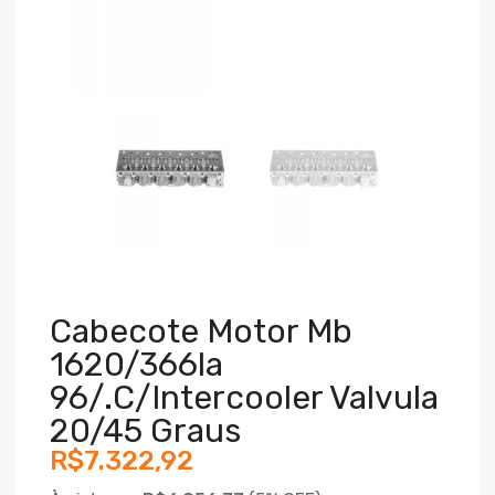
Cabecote Motor Mb
1620/366la
96/.c/intercooler Valvula
20/45 Graus
R$7.322,92