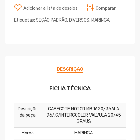
Adicionar a lista de desejos
Comparar
Etiquetas:
SEÇÃO PADRÃO
,
DIVERSOS
,
MARINGA
DESCRIÇÃO
FICHA TÉCNICA
Descrição
CABECOTE MOTOR MB 1620/366LA
da peça
96/.C/INTERCOOLER VALVULA 20/45
GRAUS
Marca
MARINGA