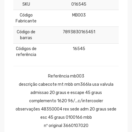
SKU
016545
Código
MB003
Fabricante
Código de
7893830165451
barras
Códigos de
16545
referência
Referência mb003
descrição cabecote mt mbb om366la usa valvula
admissao 20 graus e escape 45 graus
complemento 1620 96/...c/intercooler
observações 48350004 rex sede adm 20 graus sede
esc 45 graus 0100166 mbb
nº original 3660107020