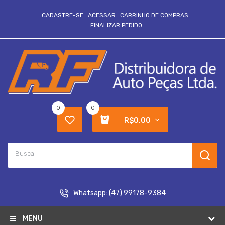
CADASTRE-SE
ACESSAR
CARRINHO DE COMPRAS
FINALIZAR PEDIDO
0
0
R$0,00
Whatsapp:
(47) 99178-9384
MENU