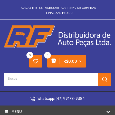
CADASTRE-SE
ACESSAR
CARRINHO DE COMPRAS
FINALIZAR PEDIDO
0
0
R$0,00
Whatsapp:
(47) 99178-9384
MENU