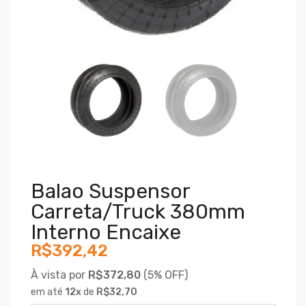
Balao Suspensor
Carreta/truck 380mm
Interno Encaixe
R$392,42
À vista por
R$372,80
(
5% OFF)
em até
12
x
de
R$32,70