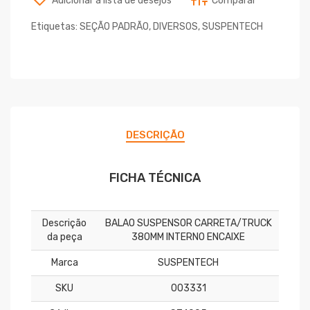
Adicionar a lista de desejos
Comparar
Etiquetas:
SEÇÃO PADRÃO
,
DIVERSOS
,
SUSPENTECH
DESCRIÇÃO
FICHA TÉCNICA
Descrição
BALAO SUSPENSOR CARRETA/TRUCK
da peça
380MM INTERNO ENCAIXE
Marca
SUSPENTECH
SKU
003331