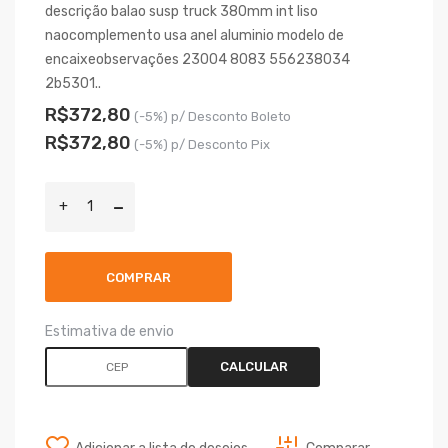
descrição balao susp truck 380mm int liso
naocomplemento usa anel aluminio modelo de
encaixeobservações 23004 8083 556238034
2b5301..
R$372,80
(-5%) p/ Desconto Boleto
R$372,80
(-5%) p/ Desconto Pix
COMPRAR
Estimativa de envio
CALCULAR