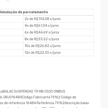
Simulação de parcelamento
2x de R$134,08 s/juros
4x de R$67,04 s/juros
6x de R$44,69 s/juros
8x de R$33,52 s/juros
10x de R$26,82 s/juros
12x de R$22,35 s/juros
peçaBALAO SUSPENSAO TR MB O500 ONIBUS
 SKU016484Código Fabricante79162 Código de
 de referência 16484 Referência 79162descrição balao