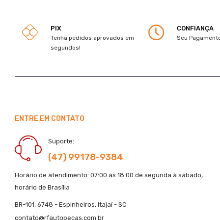
PIX
CONFIANÇA
Tenha pedidos aprovados em
Seu Pagamento
segundos!
ENTRE EM CONTATO
Suporte:
(47) 99178-9384
Horário de atendimento: 07:00 às 18:00 de segunda à sábado,
horário de Brasília
BR-101, 6748 - Espinheiros, Itajaí - SC
contato@rfautopecas.com.br