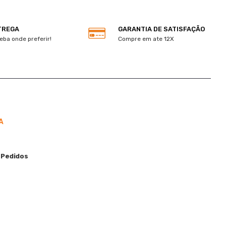
TREGA
GARANTIA DE SATISFAÇÃO
eba onde preferir!
Compre em ate 12X
A
 Pedidos