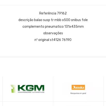
Referência 79162
descrição balao susp tr mbb o500 onibus fole
complemento pneumatico 131x435mm
observações
nº original st4126 76190