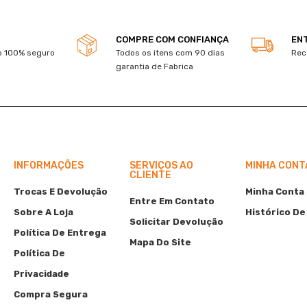
COMPRE COM CONFIANÇA
EN
 100% seguro
Todos os itens com 90 dias
Rec
garantia de Fabrica
INFORMAÇÕES
SERVIÇOS AO
MINHA CONT
CLIENTE
Trocas E Devolução
Minha Conta
Entre Em Contato
Sobre A Loja
Histórico De
Solicitar Devolução
Política De Entrega
Mapa Do Site
Política De
Privacidade
Compra Segura