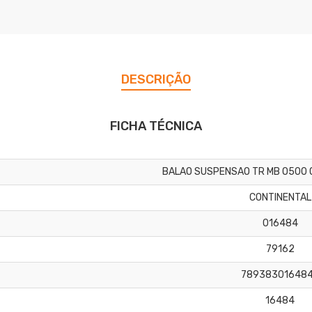
DESCRIÇÃO
FICHA TÉCNICA
BALAO SUSPENSAO TR MB O500 
CONTINENTAL
016484
79162
78938301648
16484