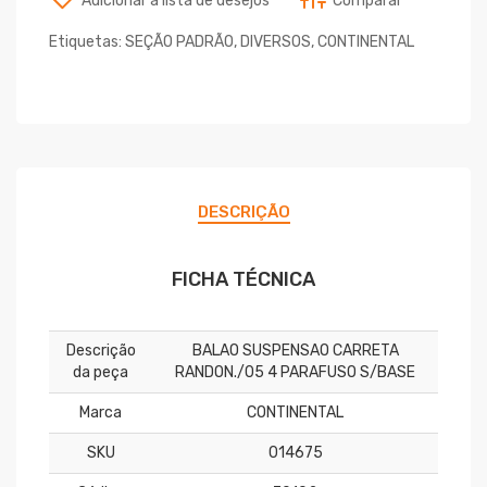
Adicionar a lista de desejos
Comparar
Etiquetas:
SEÇÃO PADRÃO
,
DIVERSOS
,
CONTINENTAL
DESCRIÇÃO
FICHA TÉCNICA
Descrição
BALAO SUSPENSAO CARRETA
da peça
RANDON./05 4 PARAFUSO S/BASE
Marca
CONTINENTAL
SKU
014675