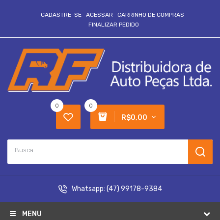
CADASTRE-SE
ACESSAR
CARRINHO DE COMPRAS
FINALIZAR PEDIDO
0
0
R$0,00
Whatsapp:
(47) 99178-9384
MENU