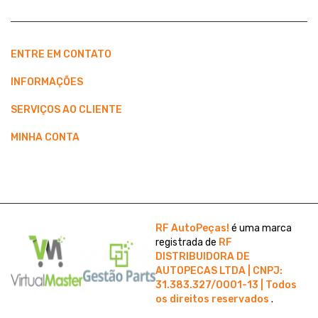
ENTRE EM CONTATO
INFORMAÇÕES
SERVIÇOS AO CLIENTE
MINHA CONTA
RF AutoPeças!
é uma marca
registrada de
RF
DISTRIBUIDORA DE
AUTOPECAS LTDA | CNPJ:
31.383.327/0001-13 | Todos
os direitos reservados
.