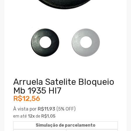
Arruela Satelite Bloqueio
Mb 1935 Hl7
R$12,56
À vista por
R$11,93
(
5% OFF)
em até
12
x
de
R$1,05
Simulação de parcelamento