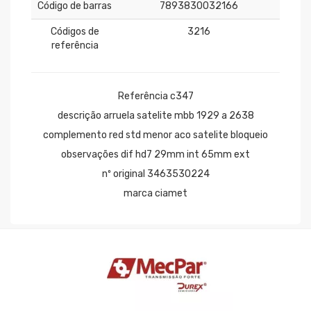
Código de barras
7893830032166
Códigos de
3216
referência
Referência c347
descrição arruela satelite mbb 1929 a 2638
complemento red std menor aco satelite bloqueio
observações dif hd7 29mm int 65mm ext
nº original 3463530224
marca ciamet