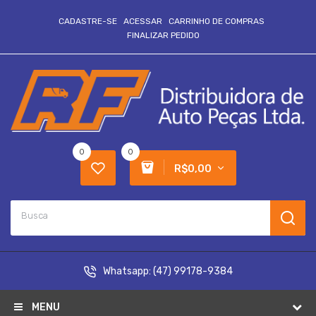
CADASTRE-SE
ACESSAR
CARRINHO DE COMPRAS
FINALIZAR PEDIDO
0
0
R$0,00
Whatsapp:
(47) 99178-9384
MENU