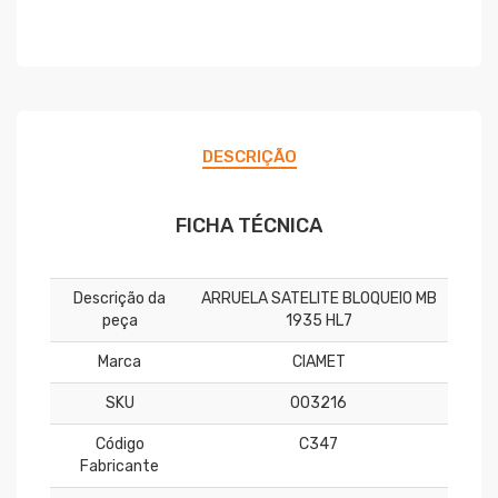
DESCRIÇÃO
FICHA TÉCNICA
Descrição da
ARRUELA SATELITE BLOQUEIO MB
peça
1935 HL7
Marca
CIAMET
SKU
003216
Código
C347
Fabricante