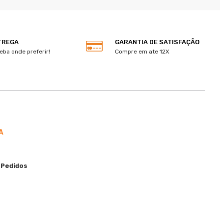
TREGA
GARANTIA DE SATISFAÇÃO
eba onde preferir!
Compre em ate 12X
A
 Pedidos