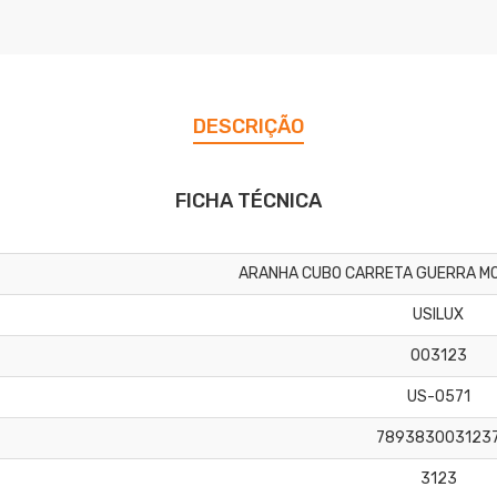
DESCRIÇÃO
FICHA TÉCNICA
ARANHA CUBO CARRETA GUERRA MO
USILUX
003123
US-0571
789383003123
3123