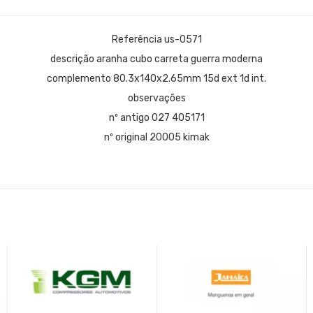
Referência us-0571
descrição aranha cubo carreta guerra moderna
complemento 80.3x140x2.65mm 15d ext 1d int.
observações
nº antigo 027 405171
nº original 20005 kimak