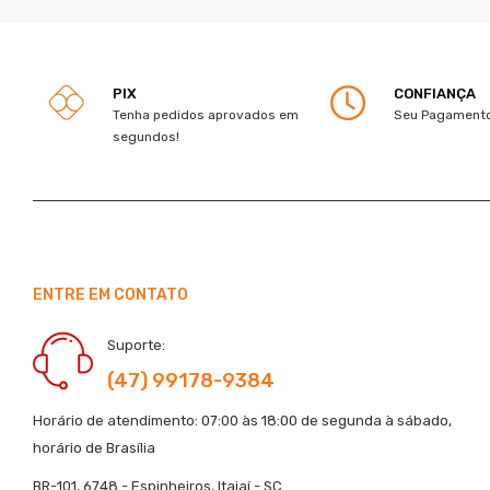
PIX
CONFIANÇA
Tenha pedidos aprovados em
Seu Pagamento
segundos!
ENTRE EM CONTATO
Suporte:
(47) 99178-9384
Horário de atendimento: 07:00 às 18:00 de segunda à sábado,
horário de Brasília
BR-101, 6748 - Espinheiros, Itajaí - SC