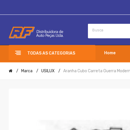
Home
TODAS AS CATEGORIAS
Marca
USILUX
Aranha Cubo Carreta Guerra Moder