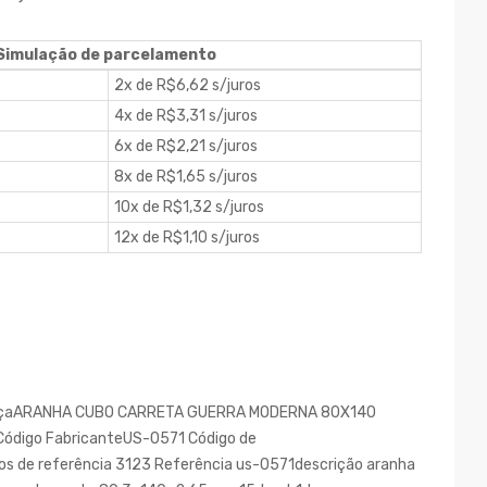
Simulação de parcelamento
2x de R$6,62 s/juros
4x de R$3,31 s/juros
6x de R$2,21 s/juros
8x de R$1,65 s/juros
10x de R$1,32 s/juros
12x de R$1,10 s/juros
 peçaARANHA CUBO CARRETA GUERRA MODERNA 80X140
digo FabricanteUS-0571 Código de
 de referência 3123 Referência us-0571descrição aranha