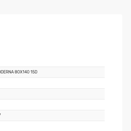
DERNA 80X140 15D
7