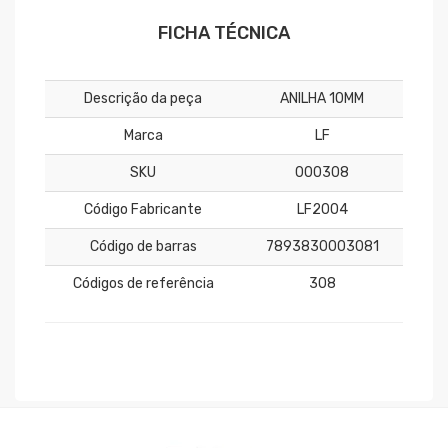
FICHA TÉCNICA
Descrição da peça
ANILHA 10MM
Marca
LF
SKU
000308
Código Fabricante
LF2004
Código de barras
7893830003081
Códigos de referência
308