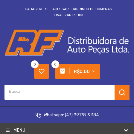
CADASTRE-SE
ACESSAR
CARRINHO DE COMPRAS
FINALIZAR PEDIDO
0
0
R$0,00
Whatsapp:
(47) 99178-9384
MENU