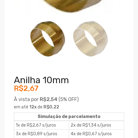
Anilha 10mm
R$2,67
À vista por
R$2,54
(
5% OFF)
em até
12
x
de
R$0,22
Simulação de parcelamento
1x de R$2,67 s/juros
2x de R$1,34 s/juros
3x de R$0,89 s/juros
4x de R$0,67 s/juros