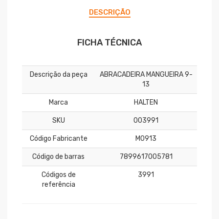
DESCRIÇÃO
FICHA TÉCNICA
Descrição da peça
ABRACADEIRA MANGUEIRA 9-
13
Marca
HALTEN
SKU
003991
Código Fabricante
M0913
Código de barras
7899617005781
Códigos de
3991
referência