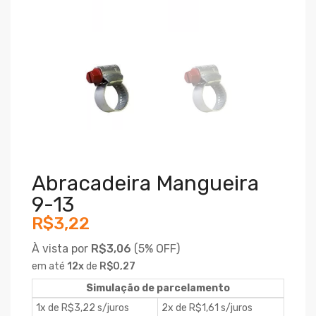
Abracadeira Mangueira
9-13
R$3,22
À vista por
R$3,06
(
5% OFF)
em até
12
x
de
R$0,27
Simulação de parcelamento
1x de R$3,22 s/juros
2x de R$1,61 s/juros