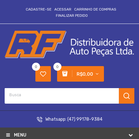
CADASTRE-SE
ACESSAR
CARRINHO DE COMPRAS
FINALIZAR PEDIDO
0
0
R$0,00
Whatsapp:
(47) 99178-9384
MENU