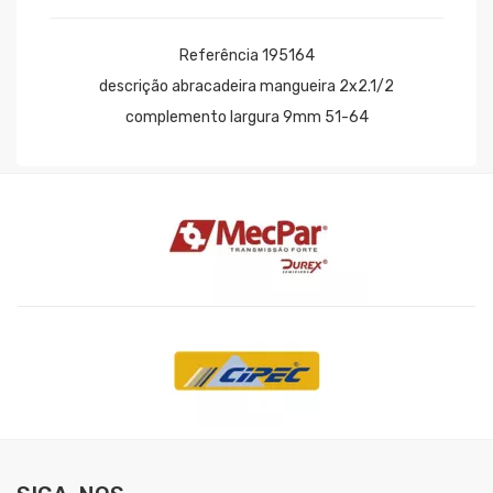
Referência 195164
descrição abracadeira mangueira 2x2.1/2
complemento largura 9mm 51-64