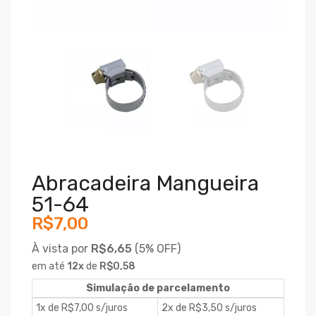
Abracadeira Mangueira
51-64
R$7,00
À vista por
R$6,65
(
5% OFF)
em até
12
x
de
R$0,58
Simulação de parcelamento
1x de R$7,00 s/juros
2x de R$3,50 s/juros