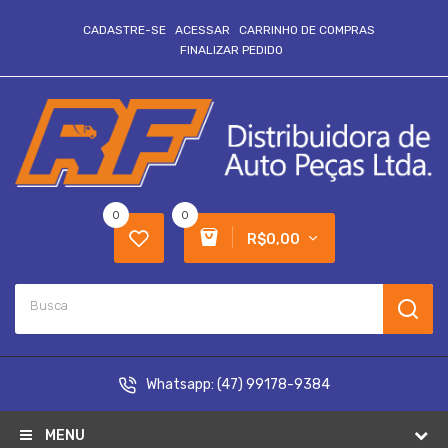
CADASTRE-SE
ACESSAR
CARRINHO DE COMPRAS
FINALIZAR PEDIDO
0
0
R$0,00
Whatsapp:
(47) 99178-9384
MENU