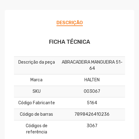
DESCRIÇÃO
FICHA TÉCNICA
Descrição da peça
ABRACADEIRA MANGUEIRA 51-
64
Marca
HALTEN
SKU
003067
Código Fabricante
5164
Código de barras
7898426410236
Códigos de
3067
referência