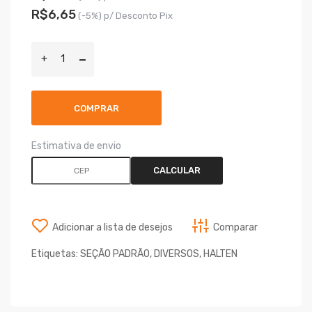
R$6,65
(-5%) p/ Desconto Pix
COMPRAR
Estimativa de envio
CALCULAR
Adicionar a lista de desejos
Comparar
Etiquetas:
SEÇÃO PADRÃO
,
DIVERSOS
,
HALTEN