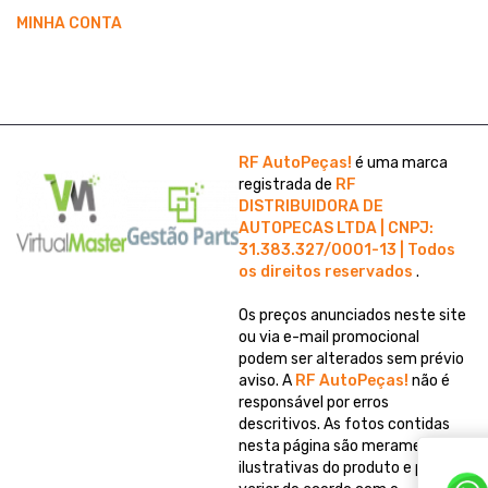
MINHA CONTA
RF AutoPeças!
é uma marca
registrada de
RF
DISTRIBUIDORA DE
AUTOPECAS LTDA | CNPJ:
31.383.327/0001-13 | Todos
os direitos reservados
.
Os preços anunciados neste site
ou via e-mail promocional
podem ser alterados sem prévio
aviso. A
RF AutoPeças!
não é
responsável por erros
descritivos. As fotos contidas
nesta página são meramente
ilustrativas do produto e podem