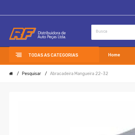
Home
TODAS AS CATEGORIAS
Pesquisar
Abracadeira Mangueira 22-32