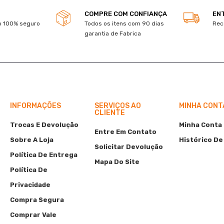
COMPRE COM CONFIANÇA
EN
 100% seguro
Todos os itens com 90 dias
Rec
garantia de Fabrica
INFORMAÇÕES
SERVIÇOS AO
MINHA CONT
CLIENTE
Trocas E Devolução
Minha Conta
Entre Em Contato
Sobre A Loja
Histórico De
Solicitar Devolução
Política De Entrega
Mapa Do Site
Política De
Privacidade
Compra Segura
Comprar Vale