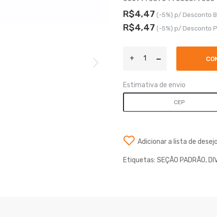
R$4,47
(-5%) p/ Desconto B
R$4,47
(-5%) p/ Desconto P
CO
Estimativa de envio
Adicionar a lista de desej
Etiquetas:
SEÇÃO PADRÃO
,
DI