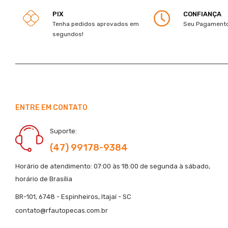
PIX
CONFIANÇA
Tenha pedidos aprovados em
Seu Pagamento
segundos!
ENTRE EM CONTATO
Suporte:
(47) 99178-9384
Horário de atendimento: 07:00 às 18:00 de segunda à sábado,
horário de Brasília
BR-101, 6748 - Espinheiros, Itajaí - SC
contato@rfautopecas.com.br