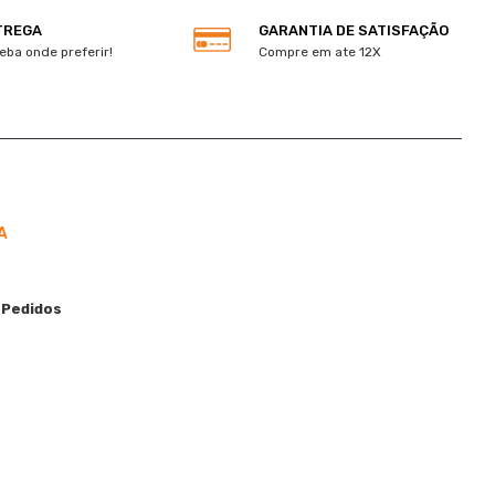
TREGA
GARANTIA DE SATISFAÇÃO
eba onde preferir!
Compre em ate 12X
A
 Pedidos