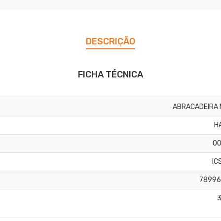
DESCRIÇÃO
FICHA TÉCNICA
ABRACADEIRA 
H
0
IC
78996