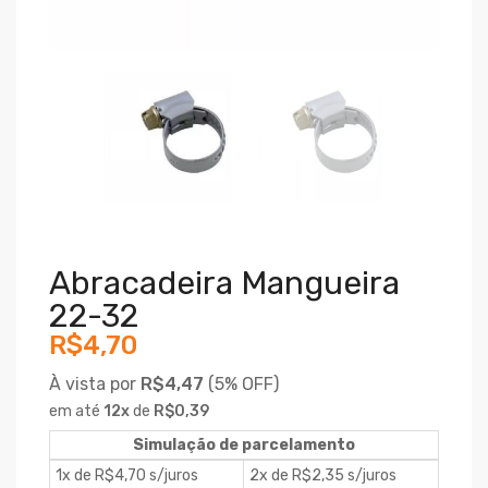
Abracadeira Mangueira
22-32
R$4,70
À vista por
R$4,47
(
5% OFF)
em até
12
x
de
R$0,39
Simulação de parcelamento
1x de R$4,70 s/juros
2x de R$2,35 s/juros