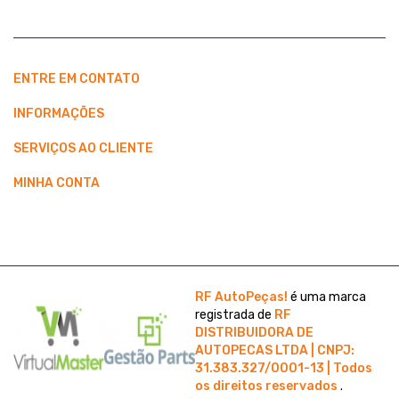
ENTRE EM CONTATO
INFORMAÇÕES
SERVIÇOS AO CLIENTE
MINHA CONTA
RF AutoPeças!
é uma marca
registrada de
RF
DISTRIBUIDORA DE
AUTOPECAS LTDA | CNPJ:
31.383.327/0001-13 | Todos
os direitos reservados
.