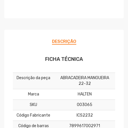
DESCRIÇÃO
FICHA TÉCNICA
Descrição da peça
ABRACADEIRA MANGUEIRA
22-32
Marca
HALTEN
SKU
003065
Código Fabricante
ICS2232
Código de barras
7899617002971