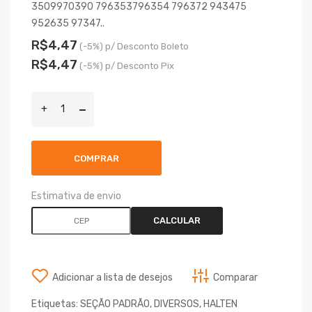
3509970390 796353796354 796372 943475
952635 97347..
R$4,47
(-5%) p/ Desconto Boleto
R$4,47
(-5%) p/ Desconto Pix
COMPRAR
Estimativa de envio
CALCULAR
Adicionar a lista de desejos
Comparar
Etiquetas:
SEÇÃO PADRÃO
,
DIVERSOS
,
HALTEN