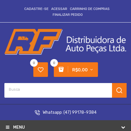
CADASTRE-SE
ACESSAR
CARRINHO DE COMPRAS
FINALIZAR PEDIDO
0
0
R$0,00
Whatsapp:
(47) 99178-9384
MENU